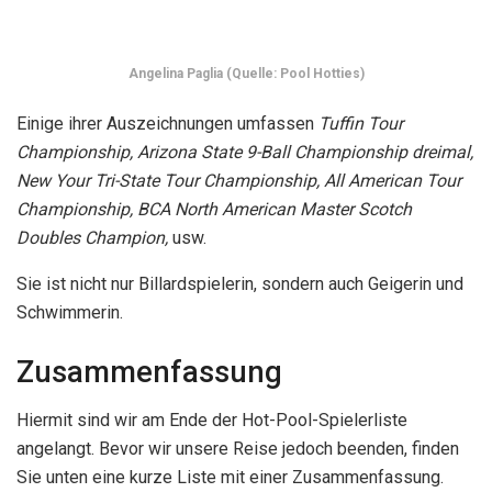
Zusammenfassung
Hiermit sind wir am Ende der Hot-Pool-Spielerliste
angelangt. Bevor wir unsere Reise jedoch beenden, finden
Sie unten eine kurze Liste mit einer Zusammenfassung.
Ewa Mataya Laurance
Jennifer Barretta
Jeanette Lee
Pan Xiaoting
Shanelle Loraine
Emily Duddy
Neslihan Gurel
Anastasia Luppowa
Borana Andoni