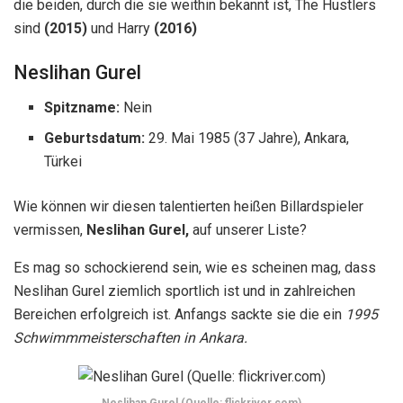
die beiden, durch die sie weithin bekannt ist, The Hustlers
sind
(2015)
und Harry
(2016)
Neslihan Gurel
Spitzname:
Nein
Geburtsdatum:
29. Mai 1985
(37 Jahre), Ankara,
Türkei
Wie können wir diesen talentierten heißen Billardspieler
vermissen,
Neslihan Gurel,
auf unserer Liste?
Es mag so schockierend sein, wie es scheinen mag, dass
Neslihan Gurel ziemlich sportlich ist und in zahlreichen
Bereichen erfolgreich ist. Anfangs sackte sie die ein
1995
Schwimmmeisterschaften in Ankara.
Neslihan Gurel (Quelle: flickriver.com)