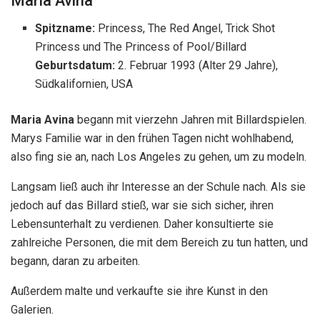
Maria Avina
Spitzname:
Princess, The Red Angel, Trick Shot
Princess und The Princess of Pool/Billard
Geburtsdatum:
2. Februar 1993 (Alter
29
Jahre),
Südkalifornien, USA
Maria Avina
begann mit vierzehn Jahren mit Billardspielen.
Marys Familie war in den frühen Tagen nicht wohlhabend,
also fing sie an, nach Los Angeles zu gehen, um zu modeln.
Langsam ließ auch ihr Interesse an der Schule nach. Als sie
jedoch auf das Billard stieß, war sie sich sicher, ihren
Lebensunterhalt zu verdienen. Daher konsultierte sie
zahlreiche Personen, die mit dem Bereich zu tun hatten, und
begann, daran zu arbeiten.
Außerdem malte und verkaufte sie ihre Kunst in den
Galerien.