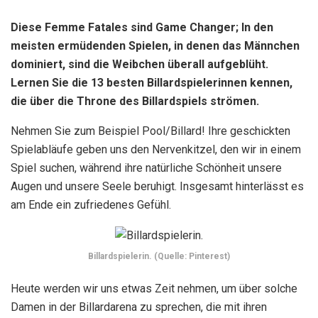
Billardspielerin. (Quelle: Pinterest)
Heute werden wir uns etwas Zeit nehmen, um über solche
Damen in der Billardarena zu sprechen, die mit ihren
atemberaubenden Fähigkeiten und ihrer Schönheit
aufblühen.
13 heiße Billardspieler
Bevor wir uns mit der Liste der Hot-Pool-Spieler befassen,
lassen Sie uns wissen, dass die Liste einfach ein
allgemeiner Glaube ist. Darüber hinaus handelt es sich nicht
um eine Rangliste, da wir der Meinung sind, dass der
Charme eines jeden auf natürliche Weise fließt und
Vergleiche wertlos sind.