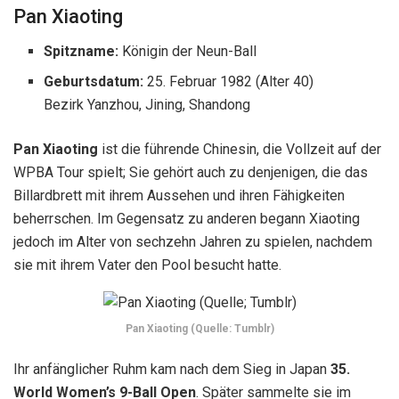
Pan Xiaoting
Spitzname:
Königin der Neun-Ball
Geburtsdatum:
25. Februar 1982
(Alter 40)
Bezirk Yanzhou, Jining, Shandong
Pan Xiaoting
ist die führende Chinesin, die Vollzeit auf der
WPBA Tour spielt; Sie gehört auch zu denjenigen, die das
Billardbrett mit ihrem Aussehen und ihren Fähigkeiten
beherrschen. Im Gegensatz zu anderen begann Xiaoting
jedoch im Alter von sechzehn Jahren zu spielen, nachdem
sie mit ihrem Vater den Pool besucht hatte.
Pan Xiaoting (Quelle: Tumblr)
Ihr anfänglicher Ruhm kam nach dem Sieg in Japan
35.
World Women’s 9-Ball Open
. Später sammelte sie im