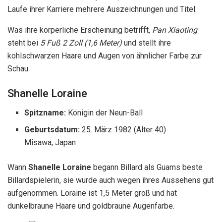
Laufe ihrer Karriere mehrere Auszeichnungen und Titel.
Was ihre körperliche Erscheinung betrifft,
Pan Xiaoting
steht bei
5 Fuß 2 Zoll (1,6 Meter)
und stellt ihre
kohlschwarzen Haare und Augen von ähnlicher Farbe zur
Schau.
Shanelle Loraine
Spitzname:
Königin der Neun-Ball
Geburtsdatum:
25. März 1982
(Alter 40)
Misawa, Japan
Wann
Shanelle Loraine
begann Billard als Guams beste
Billardspielerin, sie wurde auch wegen ihres Aussehens gut
aufgenommen. Loraine ist 1,5 Meter groß und hat
dunkelbraune Haare und goldbraune Augenfarbe.