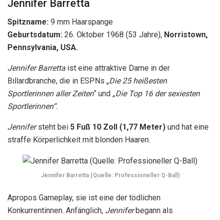
Jennifer Barretta
Spitzname:
9 mm Haarspange
Geburtsdatum:
26. Oktober 1968 (53 Jahre),
Norristown,
Pennsylvania, USA.
Jennifer Barretta
ist eine attraktive Dame in der
Billardbranche, die in ESPNs „
Die 25 heißesten
Sportlerinnen aller Zeiten
“ und
„Die Top 16 der sexiesten
Sportlerinnen“.
Jennifer
steht bei
5 Fuß 10 Zoll (1,77 Meter)
und hat eine
straffe Körperlichkeit mit blonden Haaren.
Jennifer Barretta (Quelle: Professioneller Q-Ball)
Apropos Gameplay, sie ist eine der tödlichen
Konkurrentinnen. Anfänglich,
Jennifer
begann als