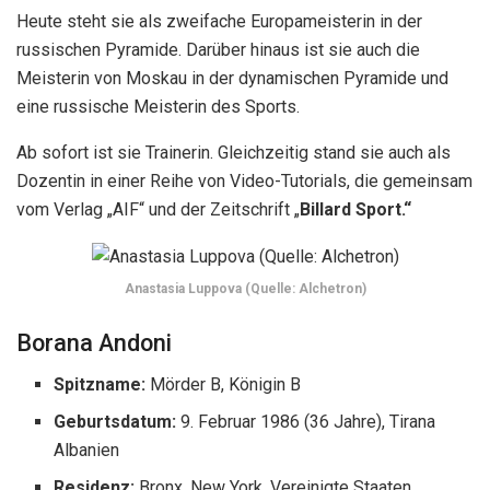
Heute steht sie als zweifache Europameisterin in der
russischen Pyramide. Darüber hinaus ist sie auch die
Meisterin von Moskau in der dynamischen Pyramide und
eine russische Meisterin des Sports.
Ab sofort ist sie Trainerin. Gleichzeitig stand sie auch als
Dozentin in einer Reihe von Video-Tutorials, die gemeinsam
vom Verlag „AIF“ und der Zeitschrift „
Billard Sport.“
Anastasia Luppova (Quelle: Alchetron)
Borana Andoni
Spitzname:
Mörder B, Königin B
Geburtsdatum:
9. Februar 1986
(36 Jahre),
Tirana
Albanien
Residenz:
Bronx, New York, Vereinigte Staaten