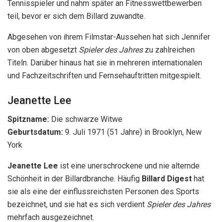
Tennisspieler und nahm später an Fitnesswettbewerben
teil, bevor er sich dem Billard zuwandte.
Abgesehen von ihrem Filmstar-Aussehen hat sich Jennifer
von oben abgesetzt
Spieler des Jahres
zu zahlreichen
Titeln. Darüber hinaus hat sie in mehreren internationalen
und Fachzeitschriften und Fernsehauftritten mitgespielt.
Jeanette Lee
Spitzname:
Die schwarze Witwe
Geburtsdatum:
9. Juli 1971 (51 Jahre) in Brooklyn, New
York
Jeanette Lee
ist eine unerschrockene und nie alternde
Schönheit in der Billardbranche. Häufig
Billard Digest
hat
sie als eine der einflussreichsten Personen des Sports
bezeichnet, und sie hat es sich verdient
Spieler des Jahres
mehrfach ausgezeichnet.