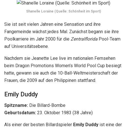
Shanelle Loraine (Quelle: Schönheit im Sport)
Sie ist seit vielen Jahren eine Sensation und ihre
Fangemeinde wächst jedes Mal. Zunächst begann sie ihre
Poolkarriere im Jahr 2000 für die
Zentralflorida
Pool-Team
auf Universitätsebene.
Nachdem sie Jeanette Lee live im nationalen Fernsehen
beim Dragon Promotions Women’s World Pool Cup besiegt
hatte, gewann sie auch die 10-Ball-Weltmeisterschaft der
Frauen, die 2009 auf den Philippinen stattfand.
Emily Duddy
Spitzname:
Die Billard-Bombe
Geburtsdatum:
23. Oktober 1983
(38 Jahre)
Als einer der besten Billardspieler
Emily Duddy
ist eine der