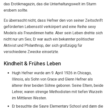
das Erotikmagazin, das die Unterhaltungswelt im Sturm
erobern sollte.
Es überrascht nicht, dass Hefner den von seiner Zeitschrift
geförderten Lebensstil verkörpert und eine Reihe sexy
Models als Freundinnen hatte. Aber sein Leben drehte sich
nicht nur um Sex; Er war auch ein bekannter politischer
Aktivist und Philanthrop, der sich großzügig für
verschiedene Zwecke einsetzte.
Kindheit & Frühes Leben
Hugh Hefner wurde am 9. April 1926 in Chicago,
Illinois, als Sohn von Grace und Glenn Hefner als
älterer ihrer beiden Söhne geboren. Seine Eltern, beide
Lehrer, waren strenge Methodisten mit tiefen Wurzeln
im Mittleren Westen.
Er besuchte die Sayre Elementary School und dann die