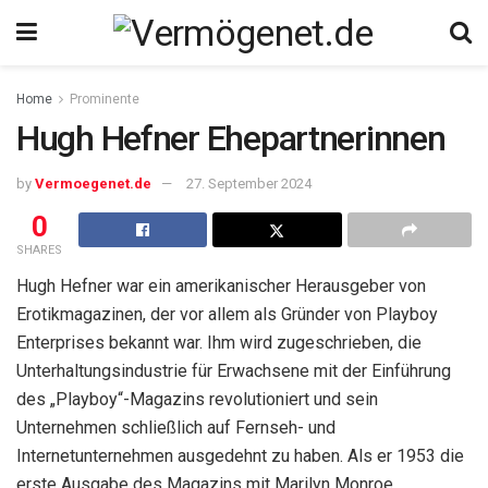
Home
Prominente
Hugh Hefner Ehepartnerinnen
by
Vermoegenet.de
27. September 2024
0
SHARES
Hugh Hefner war ein amerikanischer Herausgeber von
Erotikmagazinen, der vor allem als Gründer von Playboy
Enterprises bekannt war. Ihm wird zugeschrieben, die
Unterhaltungsindustrie für Erwachsene mit der Einführung
des „Playboy“-Magazins revolutioniert und sein
Unternehmen schließlich auf Fernseh- und
Internetunternehmen ausgedehnt zu haben. Als er 1953 die
erste Ausgabe des Magazins mit Marilyn Monroe