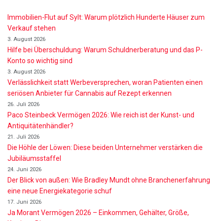
Immobilien-Flut auf Sylt: Warum plötzlich Hunderte Häuser zum
Verkauf stehen
3. August 2026
Hilfe bei Überschuldung: Warum Schuldnerberatung und das P-
Konto so wichtig sind
3. August 2026
Verlässlichkeit statt Werbeversprechen, woran Patienten einen
seriösen Anbieter für Cannabis auf Rezept erkennen
26. Juli 2026
Paco Steinbeck Vermögen 2026: Wie reich ist der Kunst- und
Antiquitätenhändler?
21. Juli 2026
Die Höhle der Löwen: Diese beiden Unternehmer verstärken die
Jubiläumsstaffel
24. Juni 2026
Der Blick von außen: Wie Bradley Mundt ohne Branchenerfahrung
eine neue Energiekategorie schuf
17. Juni 2026
Ja Morant Vermögen 2026 – Einkommen, Gehälter, Größe,