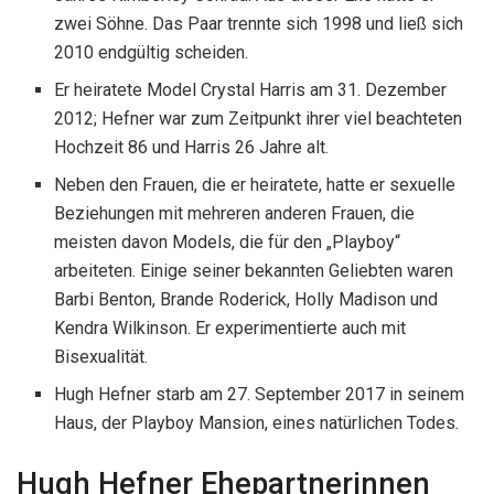
zwei Söhne. Das Paar trennte sich 1998 und ließ sich
2010 endgültig scheiden.
Er heiratete Model Crystal Harris am 31. Dezember
2012; Hefner war zum Zeitpunkt ihrer viel beachteten
Hochzeit 86 und Harris 26 Jahre alt.
Neben den Frauen, die er heiratete, hatte er sexuelle
Beziehungen mit mehreren anderen Frauen, die
meisten davon Models, die für den „Playboy“
arbeiteten. Einige seiner bekannten Geliebten waren
Barbi Benton, Brande Roderick, Holly Madison und
Kendra Wilkinson. Er experimentierte auch mit
Bisexualität.
Hugh Hefner starb am 27. September 2017 in seinem
Haus, der Playboy Mansion, eines natürlichen Todes.
Hugh Hefner Ehepartnerinnen