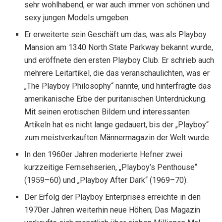
sehr wohlhabend, er war auch immer von schönen und
sexy jungen Models umgeben.
Er erweiterte sein Geschäft um das, was als Playboy
Mansion am 1340 North State Parkway bekannt wurde,
und eröffnete den ersten Playboy Club. Er schrieb auch
mehrere Leitartikel, die das veranschaulichten, was er
„The Playboy Philosophy“ nannte, und hinterfragte das
amerikanische Erbe der puritanischen Unterdrückung.
Mit seinen erotischen Bildern und interessanten
Artikeln hat es nicht lange gedauert, bis der „Playboy“
zum meistverkauften Männermagazin der Welt wurde.
In den 1960er Jahren moderierte Hefner zwei
kurzzeitige Fernsehserien, „Playboy’s Penthouse“
(1959–60) und „Playboy After Dark“ (1969–70).
Der Erfolg der Playboy Enterprises erreichte in den
1970er Jahren weiterhin neue Höhen; Das Magazin