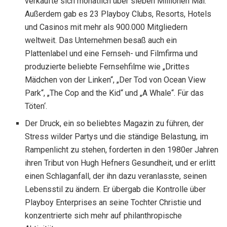
verkaufte sich monatlich über sieben Millionen Mal.
Außerdem gab es 23 Playboy Clubs, Resorts, Hotels
und Casinos mit mehr als 900.000 Mitgliedern
weltweit. Das Unternehmen besaß auch ein
Plattenlabel und eine Fernseh- und Filmfirma und
produzierte beliebte Fernsehfilme wie „Drittes
Mädchen von der Linken“, „Der Tod von Ocean View
Park“, „The Cop and the Kid“ und „A Whale“. Für das
Töten‘.
Der Druck, ein so beliebtes Magazin zu führen, der
Stress wilder Partys und die ständige Belastung, im
Rampenlicht zu stehen, forderten in den 1980er Jahren
ihren Tribut von Hugh Hefners Gesundheit, und er erlitt
einen Schlaganfall, der ihn dazu veranlasste, seinen
Lebensstil zu ändern. Er übergab die Kontrolle über
Playboy Enterprises an seine Tochter Christie und
konzentrierte sich mehr auf philanthropische