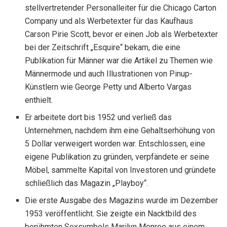
stellvertretender Personalleiter für die Chicago Carton
Company und als Werbetexter für das Kaufhaus
Carson Pirie Scott, bevor er einen Job als Werbetexter
bei der Zeitschrift „Esquire“ bekam, die eine
Publikation für Männer war die Artikel zu Themen wie
Männermode und auch Illustrationen von Pinup-
Künstlern wie George Petty und Alberto Vargas
enthielt.
Er arbeitete dort bis 1952 und verließ das
Unternehmen, nachdem ihm eine Gehaltserhöhung von
5 Dollar verweigert worden war. Entschlossen, eine
eigene Publikation zu gründen, verpfändete er seine
Möbel, sammelte Kapital von Investoren und gründete
schließlich das Magazin „Playboy“.
Die erste Ausgabe des Magazins wurde im Dezember
1953 veröffentlicht. Sie zeigte ein Nacktbild des
berühmten Sexsymbols Marilyn Monroe aus einem