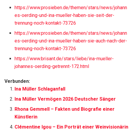
https://www.prosieben.de/themen/stars/news/johann
es-oerding-und-ina-mueller-haben-sie-seit-der-
trennung-noch-kontakt-73726
https://www.prosieben.de/themen/stars/news/johann
es-oerding-und-ina-mueller-haben-sie-auch-nach-der-
trennung-noch-kontakt-73726
https://www.brisant.de/stars/liebe/ina-mueller-
johannes-oerding-getrennt-172.html
Verbunden:
Ina Müller Schlaganfall
Ina Müller Vermögen 2026 Deutscher Sänger
Rhona Gemmell – Fakten und Biografie einer
Künstlerin
Clémentine Igou – Ein Porträt einer Weinvisionärin