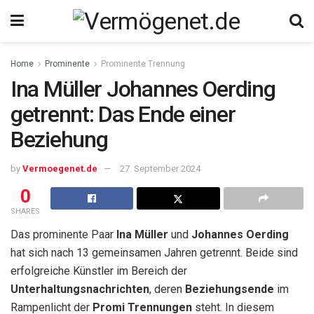
Home
Prominente
Prominente Trennung
Ina Müller Johannes Oerding
getrennt: Das Ende einer
Beziehung
by
Vermoegenet.de
27. September 2024
0
SHARES
Das prominente Paar
Ina Müller
und
Johannes Oerding
hat sich nach 13 gemeinsamen Jahren getrennt. Beide sind
erfolgreiche Künstler im Bereich der
Unterhaltungsnachrichten
, deren
Beziehungsende
im
Rampenlicht der
Promi Trennungen
steht. In diesem