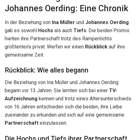
Johannes Oerding: Eine Chronik
In der Beziehung von
Ina Müller
und
Johannes Oerding
gab es sowohl
Hochs
als auch
Tiefs
. Die beiden Promis
hielten ihre Partnerschaft trotz des Rampenlichts
größtenteils privat. Werfen wir einen
Rückblick
auf ihre
gemeinsame Zeit.
Rückblick: Wie alles begann
Die Beziehung von Ina Müller und Johannes Oerding
begann vor 13 Jahren. Sie lernten sich bei einer
TV-
Aufzeichnung
kennen und trotz eines Altersunterschieds
von 16 Jahren entschieden sich die beiden, ihre Liebe
zueinander zu erkunden und sich auf eine gemeinsame
Partnerschaft
einzulassen.
Die Hochs und Tiefs ihrer Partnerschaft