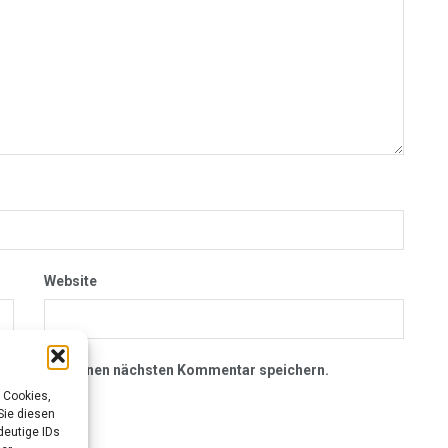
Website
owser für meinen nächsten Kommentar speichern.
 Cookies,
Sie diesen
deutige IDs