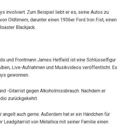
 involviert. Zum Beispiel liebt er es, seine Autos zu
on Oldtimern, darunter einen 1936er Ford Iron Fist, einen
oaster Blackjack.
nds und Frontmann James Hetfield ist eine Schlüsselfigur
Alben, Live-Aufnahmen und Musikvideos veröffentlicht. Es
mmys gewonnen.
 und -Gitarrist gegen Alkoholmissbrauch. Nachdem er
udio zurückgekehrt.
r angelt auch gerne. Außerdem hat er ein Händchen für
 Leadgitarrist von Metallica mit seiner Familie einen