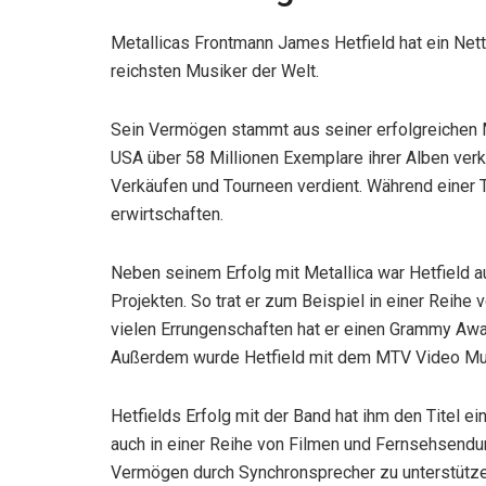
Metallicas Frontmann James Hetfield hat ein Netto
reichsten Musiker der Welt.
Sein Vermögen stammt aus seiner erfolgreichen Mu
USA über 58 Millionen Exemplare ihrer Alben verk
Verkäufen und Tourneen verdient. Während einer T
erwirtschaften.
Neben seinem Erfolg mit Metallica war Hetfield a
Projekten. So trat er zum Beispiel in einer Reihe
vielen Errungenschaften hat er einen Grammy Awa
Außerdem wurde Hetfield mit dem MTV Video Mus
Hetfields Erfolg mit der Band hat ihm den Titel ei
auch in einer Reihe von Filmen und Fernsehsendun
Vermögen durch Synchronsprecher zu unterstütze