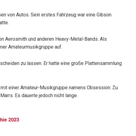
en von Autos. Sein erstes Fahrzeug war eine Gibson
atte.
on Aerosmith und anderen Heavy-Metal-Bands. Als
einer Amateurmusikgruppe auf.
h scheiden zu lassen. Er hatte eine große Plattensammlung
er mit einer Amateur-Musikgruppe namens Obsession. Zu
rrs. Es dauerte jedoch nicht lange.
hie 2023