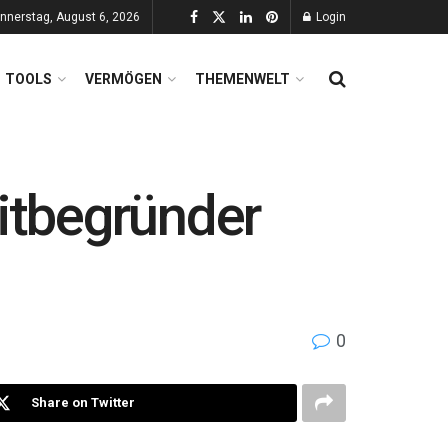
nnerstag, August 6, 2026
Login
TOOLS
VERMÖGEN
THEMENWELT
itbegründer
0
Share on Twitter