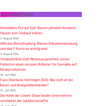
Kürzliche Posts
Immobilien-Flut auf Sylt: Warum plötzlich Hunderte
Häuser zum Verkauf stehen
3. August 2026
Hilfe bei Überschuldung: Warum Schuldnerberatung
und das P-Konto so wichtig sind
3. August 2026
Verlässlichkeit statt Werbeversprechen, woran
Patienten einen seriösen Anbieter für Cannabis auf
Rezept erkennen
26. Juli 2026
Paco Steinbeck Vermögen 2026: Wie reich ist der
Kunst- und Antiquitätenhändler?
21. Juli 2026
Die Höhle der Löwen: Diese beiden Unternehmer
verstärken die Jubiläumsstaffel