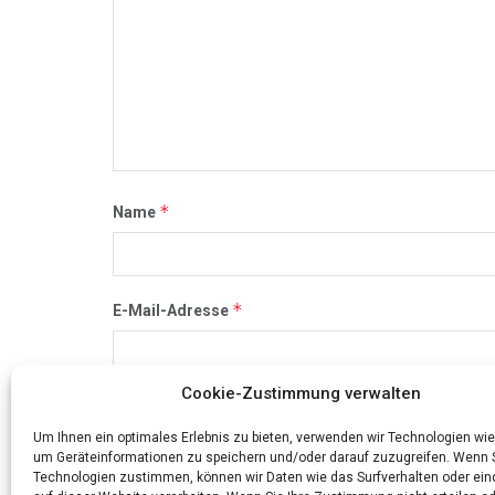
*
Name
*
E-Mail-Adresse
Cookie-Zustimmung verwalten
Name, E-Mail-Adresse und Website in diesem Br
Um Ihnen ein optimales Erlebnis zu bieten, verwenden wir Technologien wie
um Geräteinformationen zu speichern und/oder darauf zuzugreifen. Wenn 
Technologien zustimmen, können wir Daten wie das Surfverhalten oder ein