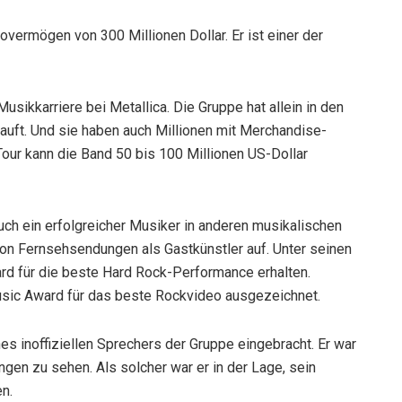
vermögen von 300 Millionen Dollar. Er ist einer der
sikkarriere bei Metallica. Die Gruppe hat allein in den
auft. Und sie haben auch Millionen mit Merchandise-
our kann die Band 50 bis 100 Millionen US-Dollar
uch ein erfolgreicher Musiker in anderen musikalischen
 von Fernsehsendungen als Gastkünstler auf. Unter seinen
rd für die beste Hard Rock-Performance erhalten.
ic Award für das beste Rockvideo ausgezeichnet.
nes inoffiziellen Sprechers der Gruppe eingebracht. Er war
gen zu sehen. Als solcher war er in der Lage, sein
n.