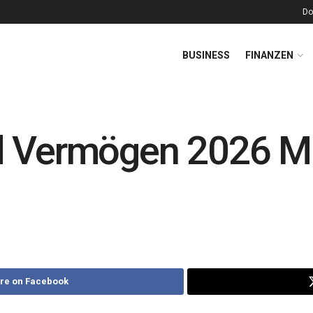
Do
BUSINESS
FINANZEN
d Vermögen 2026 M
re on Facebook