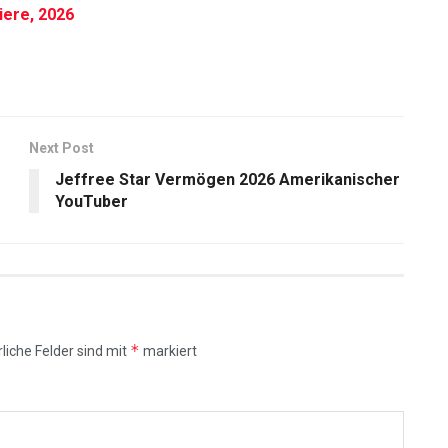
iere, 2026
Next Post
Jeffree Star Vermögen 2026 Amerikanischer
YouTuber
*
liche Felder sind mit
markiert