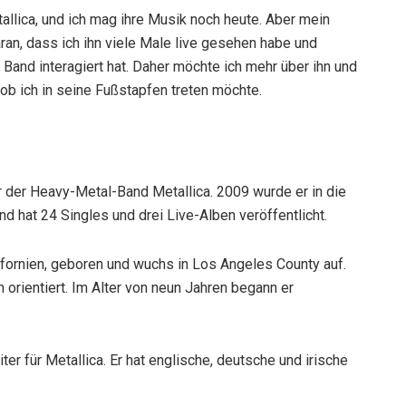
allica, und ich mag ihre Musik noch heute. Aber mein
aran, dass ich ihn viele Male live gesehen habe und
Band interagiert hat. Daher möchte ich mehr über ihn und
 ob ich in seine Fußstapfen treten möchte.
 der Heavy-Metal-Band Metallica. 2009 wurde er in die
 hat 24 Singles und drei Live-Alben veröffentlicht.
fornien, geboren und wuchs in Los Angeles County auf.
 orientiert. Im Alter von neun Jahren begann er
ter für Metallica. Er hat englische, deutsche und irische