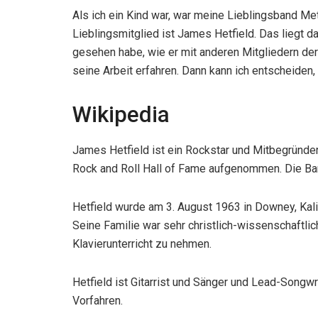
Als ich ein Kind war, war meine Lieblingsband Met
Lieblingsmitglied ist James Hetfield. Das liegt d
gesehen habe, wie er mit anderen Mitgliedern der 
seine Arbeit erfahren. Dann kann ich entscheiden,
Wikipedia
James Hetfield ist ein Rockstar und Mitbegründer
Rock and Roll Hall of Fame aufgenommen. Die Band
Hetfield wurde am 3. August 1963 in Downey, Kali
Seine Familie war sehr christlich-wissenschaftlich
Klavierunterricht zu nehmen.
Hetfield ist Gitarrist und Sänger und Lead-Songwri
Vorfahren.