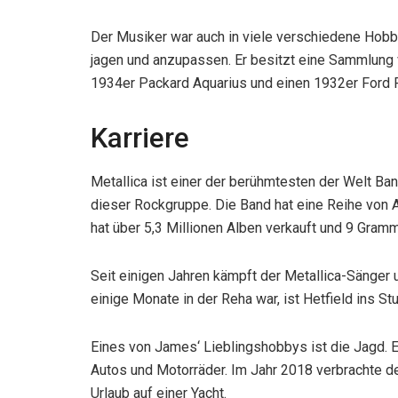
Der Musiker war auch in viele verschiedene Hobbys
jagen und anzupassen. Er besitzt eine Sammlung v
1934er Packard Aquarius und einen 1932er Ford R
Karriere
Metallica ist einer der berühmtesten der Welt Ba
dieser Rockgruppe. Die Band hat eine Reihe von 
hat über 5,3 Millionen Alben verkauft und 9 Gra
Seit einigen Jahren kämpft der Metallica-Sänger
einige Monate in der Reha war, ist Hetfield ins St
Eines von James‘ Lieblingshobbys ist die Jagd. E
Autos und Motorräder. Im Jahr 2018 verbrachte der
Urlaub auf einer Yacht.