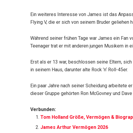
Ein weiteres Interesse von James ist das Anpass
Flying V, die er sich von seinem Bruder geliehen h
Während seiner frühen Tage war James ein Fan v
Teenager trat er mit anderen jungen Musikern in 
Erst als er 13 war, beschlossen seine Eltern, sic
in seinem Haus, darunter alte Rock ’n‘ Roll-45er.
Ein paar Jahre nach seiner Scheidung arbeitete 
dieser Gruppe gehörten Ron McGovney und Dave Ma
Verbunden:
Tom Holland Größe, Vermögen & Biograp
James Arthur Vermögen 2026