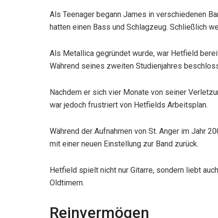
Als Teenager begann James in verschiedenen Ban
hatten einen Bass und Schlagzeug. Schließlich wec
Als Metallica gegründet wurde, war Hetfield berei
Während seines zweiten Studienjahres beschloss 
Nachdem er sich vier Monate von seiner Verletzung 
war jedoch frustriert von Hetfields Arbeitsplan.
Während der Aufnahmen von St. Anger im Jahr 2001
mit einer neuen Einstellung zur Band zurück.
Hetfield spielt nicht nur Gitarre, sondern liebt au
Oldtimern.
Reinvermögen