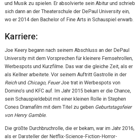
und Musik zu spielen. Er absolvierte sein Abitur und schrieb
sich dann an der Theaterschule der DePaul University ein,
wo er 2014 den Bachelor of Fine Arts in Schauspiel erwarb.
Karriere:
Joe Keery begann nach seinem Abschluss an der DePaul
University mit dem Vorsprechen für kleinere Fernsehrollen,
Werbespots und Kurzfilme. Das war die gleiche Zeit, als er
als Kellner arbeitete. Vor seinem Auftritt Gastrolle in der
Reich
und
Chicago, Feuer
Joe trat in Werbespots von
Domino’s und KFC auf. Im Jahr 2015 bekam er die Chance,
sein Schauspieldebüt mit einer kleinen Rolle in Stephen
Cones Dramafilm mit dem Titel zu geben
Geburtstagsfeier
von Henry Gamble.
Die größte Durchbruchrolle, die er bekam, war im Jahr 2016,
als er Darsteller der Netflix-Science-Fiction-Horror-