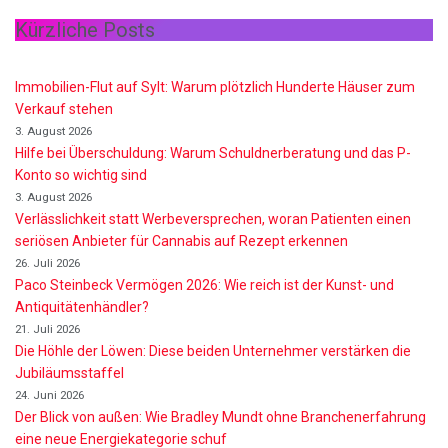
Kürzliche Posts
Immobilien-Flut auf Sylt: Warum plötzlich Hunderte Häuser zum
Verkauf stehen
3. August 2026
Hilfe bei Überschuldung: Warum Schuldnerberatung und das P-
Konto so wichtig sind
3. August 2026
Verlässlichkeit statt Werbeversprechen, woran Patienten einen
seriösen Anbieter für Cannabis auf Rezept erkennen
26. Juli 2026
Paco Steinbeck Vermögen 2026: Wie reich ist der Kunst- und
Antiquitätenhändler?
21. Juli 2026
Die Höhle der Löwen: Diese beiden Unternehmer verstärken die
Jubiläumsstaffel
24. Juni 2026
Der Blick von außen: Wie Bradley Mundt ohne Branchenerfahrung
eine neue Energiekategorie schuf