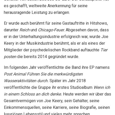
es geschafft, weltweite Anerkennung für seine
herausragende Leistung zu erlangen.
Er wurde auch berühmt für seine Gastauftritte in Hitshows,
darunter
Reich
und
Chicago-Feuer
.
Abgesehen davon, dass
er in der Unterhaltungsindustrie erfolgreich war, wurde Joe
Keery in der Musikindustrie berühmt, als er als eines der
Mitglieder der psychedelischen Rockband auftauchte
Tier
posten
die bereits 2014 gegründet wurde.
Im folgenden Jahr veröffentlichte die Band ihre EP namens
Post Animal Führen Sie die merkwürdigsten
Wasseraktivitäten durch.
Später im Jahr 2018
veröffentlichte die Gruppe ihr erstes Studioalbum
Wenn ich
in einem Schloss an dich denke.
Heute werden wir über das
Gesamtvermögen von Joe Keery, sein Gehälter, seine
Einkommensquellen, seine Karriere, seine Biografie, seinen
luxuriösen Lebensstil und vieles mehr sprechen.