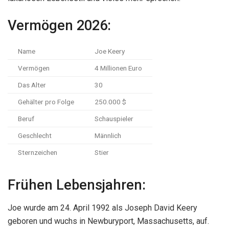
Vermögen 2026:
Name
Joe Keery
Vermögen
4 Millionen Euro
Das Alter
30
Gehälter pro Folge
250.000 $
Beruf
Schauspieler
Geschlecht
Männlich
Sternzeichen
Stier
Frühen Lebensjahren:
Joe wurde am 24. April 1992 als Joseph David Keery
geboren und wuchs in Newburyport, Massachusetts, auf.