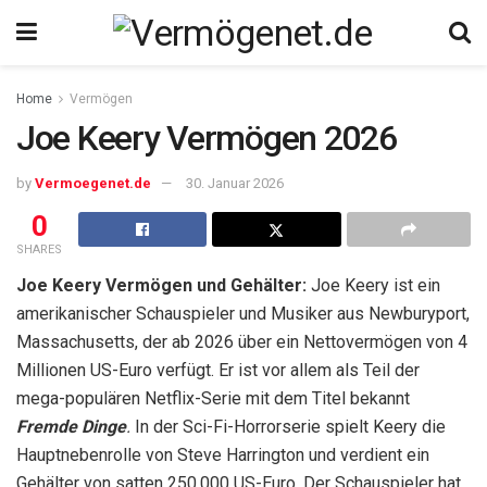
Home
Vermögen
Joe Keery Vermögen 2026
by
Vermoegenet.de
30. Januar 2026
0
SHARES
Joe Keery Vermögen und Gehälter:
Joe Keery ist ein
amerikanischer Schauspieler und Musiker aus Newburyport,
Massachusetts, der ab 2026 über ein Nettovermögen von 4
Millionen US-Euro verfügt. Er ist vor allem als Teil der
mega-populären Netflix-Serie mit dem Titel bekannt
Fremde Dinge
.
In der Sci-Fi-Horrorserie spielt Keery die
Hauptnebenrolle von Steve Harrington und verdient ein
Gehälter von satten 250.000 US-Euro. Der Schauspieler hat