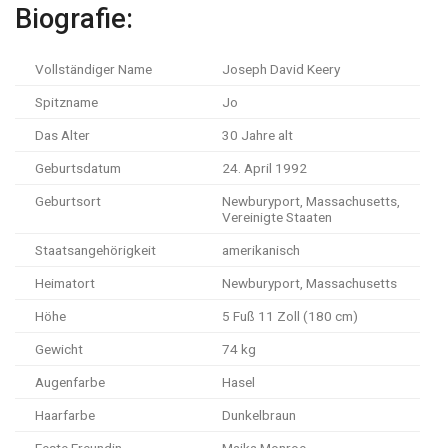
Biografie:
Vollständiger Name
Joseph David Keery
Spitzname
Jo
Das Alter
30 Jahre alt
Geburtsdatum
24. April 1992
Geburtsort
Newburyport, Massachusetts,
Vereinigte Staaten
Staatsangehörigkeit
amerikanisch
Heimatort
Newburyport, Massachusetts
Höhe
5 Fuß 11 Zoll (180 cm)
Gewicht
74 kg
Augenfarbe
Hasel
Haarfarbe
Dunkelbraun