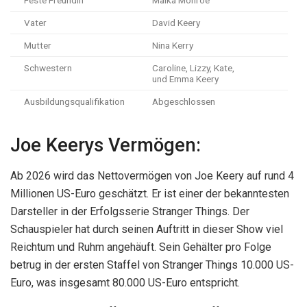
Feste Freundin
Maika Monroe
Vater
David Keery
Mutter
Nina Kerry
Schwestern
Caroline, Lizzy, Kate,
und Emma Keery
Ausbildungsqualifikation
Abgeschlossen
Joe Keerys Vermögen:
Ab 2026 wird das Nettovermögen von Joe Keery auf rund 4
Millionen US-Euro geschätzt. Er ist einer der bekanntesten
Darsteller in der Erfolgsserie Stranger Things. Der
Schauspieler hat durch seinen Auftritt in dieser Show viel
Reichtum und Ruhm angehäuft. Sein Gehälter pro Folge
betrug in der ersten Staffel von Stranger Things 10.000 US-
Euro, was insgesamt 80.000 US-Euro entspricht.