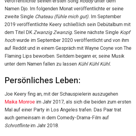
veröffentlichte seinen ersten Song
Roddy
unter dem
Namen Djo. Im folgenden Monat veröffentlichte er seine
zweite Single
Chateau (fühle mich gut).
Im September
2019 veröffentlichte Keery schließlich sein Debütalbum mit
dem Titel DK
Zwanzig Zwanzig.
Seine nächste Single
Kopf
hoch
wurde im September 2020 veröffentlicht und von ihm
auf Reddit und in einem Gespräch mit Wayne Coyne von The
Flaming Lips beworben. Seitdem begann er, seine Musik
unter dem Namen fallen zu lassen
Kühl Kühl Kühl.
Persönliches Leben:
Joe Keery fing an, mit der Schauspielerin auszugehen
Maika Monroe
im Jahr 2017, als sich die beiden zum ersten
Mal auf einer Party in Los Angeles trafen. Das Paar trat
auch gemeinsam in dem Comedy-Drama-Film auf
Schrotflinte
im Jahr 2018.