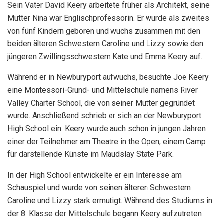
Sein Vater David Keery arbeitete früher als Architekt, seine
Mutter Nina war Englischprofessorin. Er wurde als zweites
von fünf Kindern geboren und wuchs zusammen mit den
beiden älteren Schwestern Caroline und Lizzy sowie den
jüngeren Zwillingsschwestern Kate und Emma Keery auf.
Während er in Newburyport aufwuchs, besuchte Joe Keery
eine Montessori-Grund- und Mittelschule namens River
Valley Charter School, die von seiner Mutter gegründet
wurde. Anschließend schrieb er sich an der Newburyport
High School ein. Keery wurde auch schon in jungen Jahren
einer der Teilnehmer am Theatre in the Open, einem Camp
für darstellende Künste im Maudslay State Park.
In der High School entwickelte er ein Interesse am
Schauspiel und wurde von seinen älteren Schwestern
Caroline und Lizzy stark ermutigt. Während des Studiums in
der 8. Klasse der Mittelschule begann Keery aufzutreten