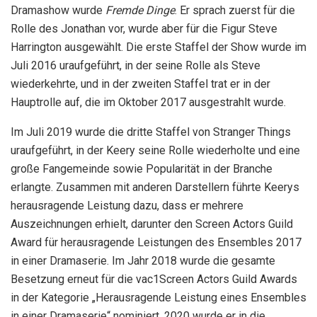
Dramashow wurde
Fremde Dinge
. Er sprach zuerst für die
Rolle des Jonathan vor, wurde aber für die Figur Steve
Harrington ausgewählt. Die erste Staffel der Show wurde im
Juli 2016 uraufgeführt, in der seine Rolle als Steve
wiederkehrte, und in der zweiten Staffel trat er in der
Hauptrolle auf, die im Oktober 2017 ausgestrahlt wurde.
Im Juli 2019 wurde die dritte Staffel von Stranger Things
uraufgeführt, in der Keery seine Rolle wiederholte und eine
große Fangemeinde sowie Popularität in der Branche
erlangte. Zusammen mit anderen Darstellern führte Keerys
herausragende Leistung dazu, dass er mehrere
Auszeichnungen erhielt, darunter den Screen Actors Guild
Award für herausragende Leistungen des Ensembles 2017
in einer Dramaserie. Im Jahr 2018 wurde die gesamte
Besetzung erneut für die vac1Screen Actors Guild Awards
in der Kategorie „Herausragende Leistung eines Ensembles
in einer Dramaserie“ nominiert. 2020 wurde er in die