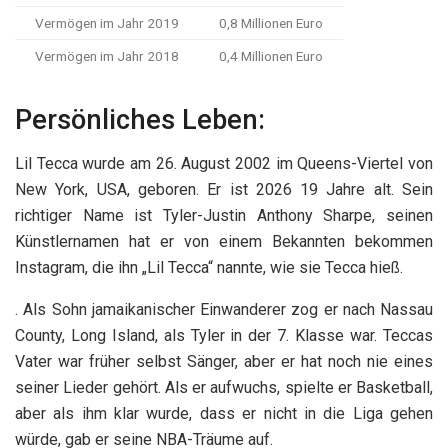
Vermögen im Jahr 2019
0,8 Millionen Euro
Vermögen im Jahr 2018
0,4 Millionen Euro
Persönliches Leben:
Lil Tecca wurde am 26. August 2002 im Queens-Viertel von
New York, USA, geboren. Er ist 2026 19 Jahre alt. Sein
richtiger Name ist Tyler-Justin Anthony Sharpe, seinen
Künstlernamen hat er von einem Bekannten bekommen
Instagram, die ihn „Lil Tecca“ nannte, wie sie Tecca hieß.
. Als Sohn jamaikanischer Einwanderer zog er nach Nassau
County, Long Island, als Tyler in der 7. Klasse war. Teccas
Vater war früher selbst Sänger, aber er hat noch nie eines
seiner Lieder gehört. Als er aufwuchs, spielte er Basketball,
aber als ihm klar wurde, dass er nicht in die Liga gehen
würde, gab er seine NBA-Träume auf.