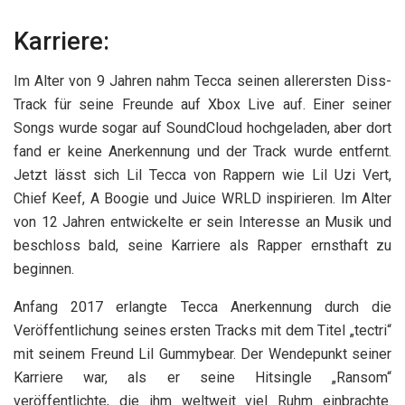
Karriere:
Im Alter von 9 Jahren nahm Tecca seinen allerersten Diss-
Track für seine Freunde auf Xbox Live auf. Einer seiner
Songs wurde sogar auf SoundCloud hochgeladen, aber dort
fand er keine Anerkennung und der Track wurde entfernt.
Jetzt lässt sich Lil Tecca von Rappern wie Lil Uzi Vert,
Chief Keef, A Boogie und Juice WRLD inspirieren. Im Alter
von 12 Jahren entwickelte er sein Interesse an Musik und
beschloss bald, seine Karriere als Rapper ernsthaft zu
beginnen.
Anfang 2017 erlangte Tecca Anerkennung durch die
Veröffentlichung seines ersten Tracks mit dem Titel „tectri“
mit seinem Freund Lil Gummybear. Der Wendepunkt seiner
Karriere war, als er seine Hitsingle „Ransom“
veröffentlichte, die ihm weltweit viel Ruhm einbrachte.