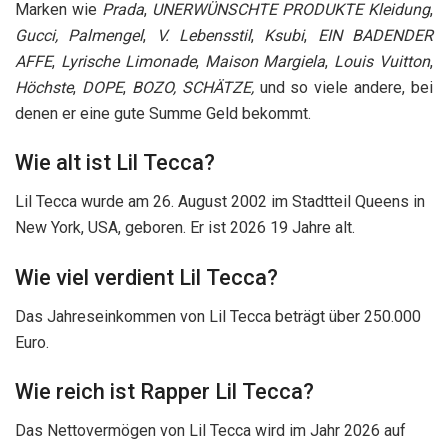
Marken wie
Prada
,
UNERWÜNSCHTE PRODUKTE Kleidung
,
Gucci,
Palmengel
,
V. Lebensstil
,
Ksubi
,
EIN BADENDER
AFFE
,
Lyrische Limonade
,
Maison Margiela
,
Louis Vuitton
,
Höchste
,
DOPE
,
BOZO, SCHÄTZE,
und so viele andere, bei
denen er eine gute Summe Geld bekommt.
Wie alt ist Lil Tecca?
Lil Tecca wurde am 26. August 2002 im Stadtteil Queens in
New York, USA, geboren. Er ist 2026 19 Jahre alt.
Wie viel verdient Lil Tecca?
Das Jahreseinkommen von Lil Tecca beträgt über 250.000
Euro.
Wie reich ist Rapper Lil Tecca?
Das Nettovermögen von Lil Tecca wird im Jahr 2026 auf