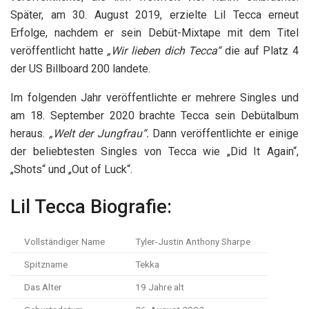
Später, am 30. August 2019, erzielte Lil Tecca erneut
Erfolge, nachdem er sein Debüt-Mixtape mit dem Titel
veröffentlicht hatte
„Wir lieben dich Tecca“
die auf Platz 4
der US Billboard 200 landete.
Im folgenden Jahr veröffentlichte er mehrere Singles und
am 18. September 2020 brachte Tecca sein Debütalbum
heraus.
„Welt der Jungfrau“.
Dann veröffentlichte er einige
der beliebtesten Singles von Tecca wie „Did It Again“,
„Shots“ und „Out of Luck“.
Lil Tecca Biografie:
Vollständiger Name
Tyler-Justin Anthony Sharpe
Spitzname
Tekka
Das Alter
19 Jahre alt