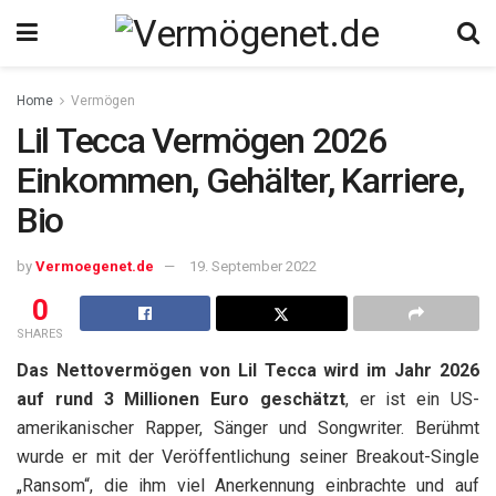
Home
Vermögen
Lil Tecca Vermögen 2026
Einkommen, Gehälter, Karriere,
Bio
by
Vermoegenet.de
19. September 2022
0
SHARES
Das Nettovermögen von Lil Tecca wird im Jahr 2026
auf rund 3 Millionen Euro geschätzt
, er ist ein US-
amerikanischer Rapper, Sänger und Songwriter. Berühmt
wurde er mit der Veröffentlichung seiner Breakout-Single
„Ransom“, die ihm viel Anerkennung einbrachte und auf