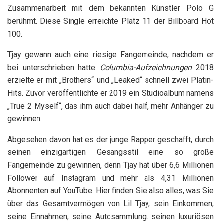
Zusammenarbeit mit dem bekannten Künstler Polo G
berühmt. Diese Single erreichte Platz 11 der Billboard Hot
100.
Tjay gewann auch eine riesige Fangemeinde, nachdem er
bei unterschrieben hatte
Columbia-Aufzeichnungen
2018
erzielte er mit „Brothers“ und „Leaked“ schnell zwei Platin-
Hits. Zuvor veröffentlichte er 2019 ein Studioalbum namens
„True 2 Myself“, das ihm auch dabei half, mehr Anhänger zu
gewinnen.
Abgesehen davon hat es der junge Rapper geschafft, durch
seinen einzigartigen Gesangsstil eine so große
Fangemeinde zu gewinnen, denn Tjay hat über 6,6 Millionen
Follower auf Instagram und mehr als 4,31 Millionen
Abonnenten auf YouTube. Hier finden Sie also alles, was Sie
über das Gesamtvermögen von Lil Tjay, sein Einkommen,
seine Einnahmen, seine Autosammlung, seinen luxuriösen