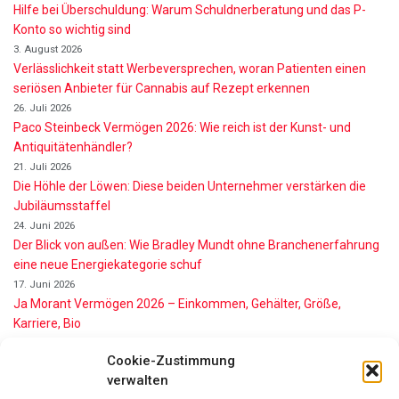
Hilfe bei Überschuldung: Warum Schuldnerberatung und das P-
Konto so wichtig sind
3. August 2026
Verlässlichkeit statt Werbeversprechen, woran Patienten einen
seriösen Anbieter für Cannabis auf Rezept erkennen
26. Juli 2026
Paco Steinbeck Vermögen 2026: Wie reich ist der Kunst- und
Antiquitätenhändler?
21. Juli 2026
Die Höhle der Löwen: Diese beiden Unternehmer verstärken die
Jubiläumsstaffel
24. Juni 2026
Der Blick von außen: Wie Bradley Mundt ohne Branchenerfahrung
eine neue Energiekategorie schuf
17. Juni 2026
Ja Morant Vermögen 2026 – Einkommen, Gehälter, Größe,
Karriere, Bio
16. Juni 2026
Cookie-Zustimmung
Alice Walton Vermögen 2026: So reich ist die Walmart-Erbin
verwalten
11. Juni 2026