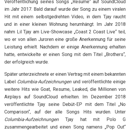
Veröffentlichung seines Songs „Resume“ auf SoundCloud
im Jahr 2017. Bald darauf wurde der Song zu einem viralen
Hit mit einem selbstgedrehten Video, in dem Tjay raucht
und in einer kleinen Wohnung herumhängt. Im Jahr 2018
nahm Lil Tjay am Live-Showcase „Coast 2 Coast Live“ teil,
wo er von allen Juroren eine große Anerkennung für seine
Leistung erhielt. Nachdem er einige Anerkennung erhalten
hatte, entwickelte er einen Song mit dem Titel „Brothers“,
der erfolgreich wurde.
Später unterzeichnete er einen Vertrag mit einem bekannten
Label
Columbia-Aufzeichnungen
und veröffentlichte einige
weitere Hits wie Goat, Resume, Leaked, die Millionen von
Airplays auf SoundCloud erhielten. Im Dezember 2018
veröffentlichte Tjay seine Debüt-EP mit dem Titel „No
Comparison“, auf der alle Songs Hits wurden. Unter
Columbia-Aufzeichnungen
Tjay hat mit Polo G
zusammengearbeitet und einen Song namens „Pop Out“