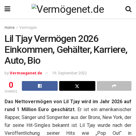
Home
Vermögen
Lil Tjay Vermögen 2026
Einkommen, Gehälter, Karriere,
Auto, Bio
by
Vermoegenet.de
19. September 2022
0
SHARES
Das Nettovermögen von Lil Tjay wird im Jahr 2026 auf
rund 1 Million Euro geschätzt.
Er ist ein amerikanischer
Rapper, Sänger und Songwriter aus der Bronx, New York, der
für seine Hit-Singles bekannt ist. Lil Tjay wurde nach der
Veröffentlichung seiner Hits wie „Pop Out“ in