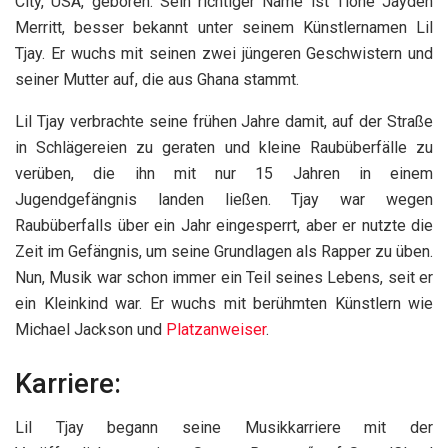
City, USA, geboren. Sein richtiger Name ist Tione Jayden
Merritt, besser bekannt unter seinem Künstlernamen Lil
Tjay. Er wuchs mit seinen zwei jüngeren Geschwistern und
seiner Mutter auf, die aus Ghana stammt.
Lil Tjay verbrachte seine frühen Jahre damit, auf der Straße
in Schlägereien zu geraten und kleine Raubüberfälle zu
verüben, die ihn mit nur 15 Jahren in einem
Jugendgefängnis landen ließen. Tjay war wegen
Raubüberfalls über ein Jahr eingesperrt, aber er nutzte die
Zeit im Gefängnis, um seine Grundlagen als Rapper zu üben.
Nun, Musik war schon immer ein Teil seines Lebens, seit er
ein Kleinkind war. Er wuchs mit berühmten Künstlern wie
Michael Jackson und
Platzanweiser
.
Karriere:
Lil Tjay begann seine Musikkarriere mit der