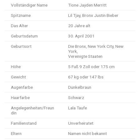
Vollständiger Name
Tione Jayden Merritt
Spitzname
Lil Tjay, Bronx Justin Bieber
Das Alter
20 Jahre alt
Geburtsdatum
30. April 2001
Geburtsort
Die Bronx, New York City, New
York,
Vereinigte Staaten
Höhe
5 Fuß 9 Zoll oder 175 cm
Gewicht
67 kg oder 147 lbs
Augenfarbe
Dunkelbraun
Haarfarbe
Schwarz
Angelegenheiten/Freun
Lala Taufe
din
Familienstand
Unverheiratet
Eltern
Namen nicht bekannt