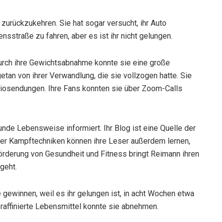
l zurückzukehren. Sie hat sogar versucht, ihr Auto
traße zu fahren, aber es ist ihr nicht gelungen.
urch ihre Gewichtsabnahme konnte sie eine große
an von ihrer Verwandlung, die sie vollzogen hatte. Sie
adiosendungen. Ihre Fans konnten sie über Zoom-Calls
unde Lebensweise informiert. Ihr Blog ist eine Quelle der
über Kampftechniken können ihre Leser außerdem lernen,
rderung von Gesundheit und Fitness bringt Reimann ihren
geht.
gewinnen, weil es ihr gelungen ist, in acht Wochen etwa
raffinierte Lebensmittel konnte sie abnehmen.