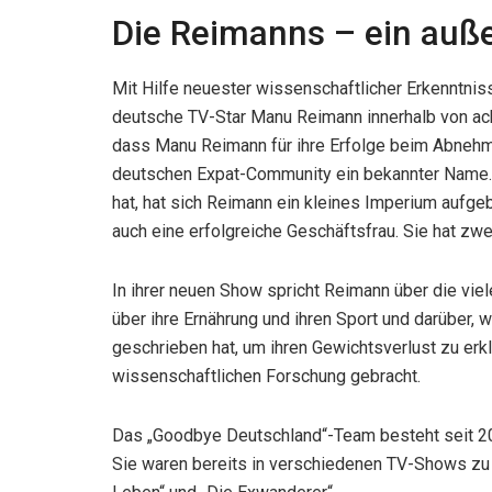
Die Reimanns – ein auß
Mit Hilfe neuester wissenschaftlicher Erkenntnis
deutsche TV-Star Manu Reimann innerhalb von ach
dass Manu Reimann für ihre Erfolge beim Abnehmen 
deutschen Expat-Community ein bekannter Name.
hat, hat sich Reimann ein kleines Imperium aufgeb
auch eine erfolgreiche Geschäftsfrau. Sie hat zwe
In ihrer neuen Show spricht Reimann über die vie
über ihre Ernährung und ihren Sport und darüber,
geschrieben hat, um ihren Gewichtsverlust zu erk
wissenschaftlichen Forschung gebracht.
Das „Goodbye Deutschland“-Team besteht seit 2
Sie waren bereits in verschiedenen TV-Shows zu