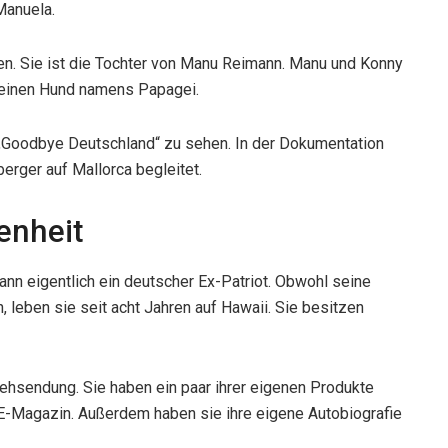
Manuela.
en. Sie ist die Tochter von Manu Reimann. Manu und Konny
h einen Hund namens Papagei.
 „Goodbye Deutschland“ zu sehen. In der Dokumentation
erger auf Mallorca begleitet.
enheit
ann eigentlich ein deutscher Ex-Patriot. Obwohl seine
 leben sie seit acht Jahren auf Hawaii. Sie besitzen
ehsendung. Sie haben ein paar ihrer eigenen Produkte
 E-Magazin. Außerdem haben sie ihre eigene Autobiografie