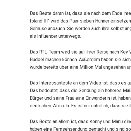
Das Beste daran ist, dass sie nach dem Ende ihr
Island III“ wird das Paar sieben Hühner einsetzen
Gemüse anbauen. Sie werden auch ihre selbst an
als Influencer unterwegs.
Das RTL-Team wird sie auf ihrer Reise nach Key W
Buddel machen können. Außerdem haben sie sich 
wurde bereits über eine Million Mal angesehen 
Das Interessanteste an dem Video ist, dass es 
Das bedeutet, dass die Sendung ein höheres Maß
Bürger und seine Frau eine Einwanderin ist, habe
deutschen Wurzeln. Es ist nur natürlich, dass sie 
Das Beste an allem ist, dass Konny und Manu ein
haben eine Fernsehsendung gemacht und sind soga