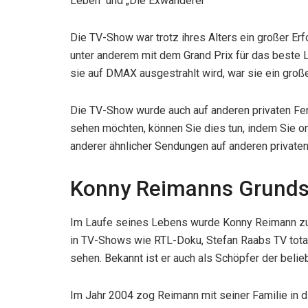
Leben“ und „Die Exwanderer“
Die TV-Show war trotz ihres Alters ein großer Erf
unter anderem mit dem Grand Prix für das beste 
sie auf DMAX ausgestrahlt wird, war sie ein große
Die TV-Show wurde auch auf anderen privaten Fe
sehen möchten, können Sie dies tun, indem Sie o
anderer ähnlicher Sendungen auf anderen private
Konny Reimanns Grunds
Im Laufe seines Lebens wurde Konny Reimann zu
in TV-Shows wie RTL-Doku, Stefan Raabs TV total
sehen. Bekannt ist er auch als Schöpfer der beli
Im Jahr 2004 zog Reimann mit seiner Familie in d