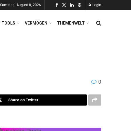
Samstag, August 8, 2026
Login
TOOLS
VERMÖGEN
THEMENWELT
0
Share on Twitter