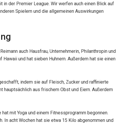
t in der Premier League. Wir werfen auch einen Blick auf
 anderen Spielern und die allgemeinen Auswirkungen
ung
a Reimann auch Hausfrau, Unternehmerin, Philanthropin und
uf Hawaii und hat sieben Huhnern. Außerdem hat sie einen
geschafft, indem sie auf Fleisch, Zucker und raffinierte
eht hauptsächlich aus frischem Obst und Eiern. Außerdem
Sie hat mit Yoga und einem Fitnessprogramm begonnen.
ch. In acht Wochen hat sie etwa 15 Kilo abgenommen und