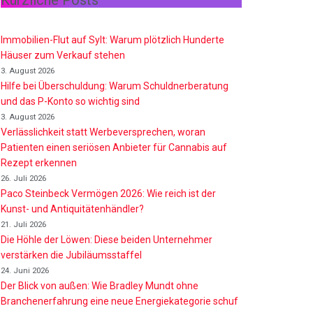
Kürzliche Posts
Immobilien-Flut auf Sylt: Warum plötzlich Hunderte
Häuser zum Verkauf stehen
3. August 2026
Hilfe bei Überschuldung: Warum Schuldnerberatung
und das P-Konto so wichtig sind
3. August 2026
Verlässlichkeit statt Werbeversprechen, woran
Patienten einen seriösen Anbieter für Cannabis auf
Rezept erkennen
26. Juli 2026
Paco Steinbeck Vermögen 2026: Wie reich ist der
Kunst- und Antiquitätenhändler?
21. Juli 2026
Die Höhle der Löwen: Diese beiden Unternehmer
verstärken die Jubiläumsstaffel
24. Juni 2026
Der Blick von außen: Wie Bradley Mundt ohne
Branchenerfahrung eine neue Energiekategorie schuf