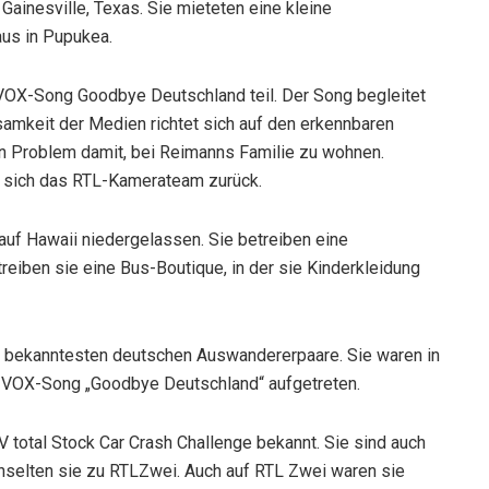
Gainesville, Texas. Sie mieteten eine kleine
us in Pupukea.
OX-Song Goodbye Deutschland teil. Der Song begleitet
samkeit der Medien richtet sich auf den erkennbaren
n Problem damit, bei Reimanns Familie zu wohnen.
 sich das RTL-Kamerateam zurück.
uf Hawaii niedergelassen. Sie betreiben eine
eiben sie eine Bus-Boutique, in der sie Kinderkleidung
 bekanntesten deutschen Auswandererpaare. Sie waren in
 VOX-Song „Goodbye Deutschland“ aufgetreten.
TV total Stock Car Crash Challenge bekannt. Sie sind auch
hselten sie zu RTLZwei. Auch auf RTL Zwei waren sie