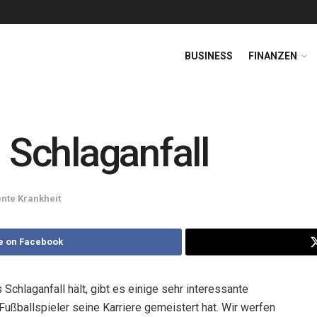
BUSINESS
FINANZEN
Schlaganfall
nte Krankheit
e on Facebook
hlaganfall hält, gibt es einige sehr interessante
Fußballspieler seine Karriere gemeistert hat. Wir werfen