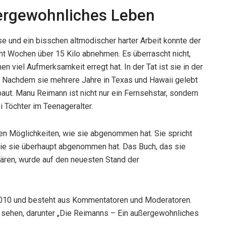
ergewohnliches Leben
se und ein bisschen altmodischer harter Arbeit konnte der
t Wochen über 15 Kilo abnehmen. Es überrascht nicht,
viel Aufmerksamkeit erregt hat. In der Tat ist sie in der
 Nachdem sie mehrere Jahre in Texas und Hawaii gelebt
aut. Manu Reimann ist nicht nur ein Fernsehstar, sondern
i Töchter im Teenageralter.
len Möglichkeiten, wie sie abgenommen hat. Sie spricht
 wie sie überhaupt abgenommen hat. Das Buch, das sie
lären, wurde auf den neuesten Stand der
010 und besteht aus Kommentatoren und Moderatoren.
 sehen, darunter „Die Reimanns – Ein außergewohnliches