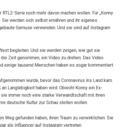
er RTL2-Serie noch mehr davon machen wollen. Für „Konny
. Sie werden sich selbst ernähren und ihr eigenes
gebaute Gemuse verwenden. Und sie sind auf Instagram
est begleiten. Und sie werden zeigen, wie gut sie
die Zeit genommen, ein Video zu drehen. Das Video
und einige tausend Menschen haben es sogar kommentiert.
aufgenommen wurde, bevor das Coronavirus ins Land kam.
 an Langlebigkeit haben wird. Obwohl Konny ein Ex-
n sie immer noch eine starke Verwandtschaft mit ihren
ihre deutsche Kultur zur Schau stellen wollen.
en Weg gefunden haben, ihren Traum zu verwirklichen. Sie
r als Influencer auf Instagram vertreten.