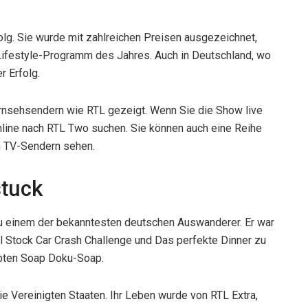
olg. Sie wurde mit zahlreichen Preisen ausgezeichnet,
Lifestyle-Programm des Jahres. Auch in Deutschland, wo
r Erfolg.
rnsehsendern wie RTL gezeigt. Wenn Sie die Show live
nline nach RTL Two suchen. Sie können auch eine Reihe
n TV-Sendern sehen.
tuck
 einem der bekanntesten deutschen Auswanderer. Er war
 Stock Car Crash Challenge und Das perfekte Dinner zu
ebten Soap Doku-Soap.
ie Vereinigten Staaten. Ihr Leben wurde von RTL Extra,