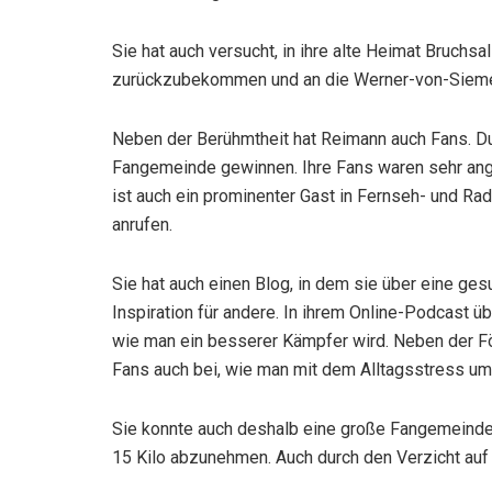
Sie hat auch versucht, in ihre alte Heimat Bruchsa
zurückzubekommen und an die Werner-von-Siemenss
Neben der Berühmtheit hat Reimann auch Fans. D
Fangemeinde gewinnen. Ihre Fans waren sehr anget
ist auch ein prominenter Gast in Fernseh- und R
anrufen.
Sie hat auch einen Blog, in dem sie über eine ges
Inspiration für andere. In ihrem Online-Podcast 
wie man ein besserer Kämpfer wird. Neben der Fö
Fans auch bei, wie man mit dem Alltagsstress um
Sie konnte auch deshalb eine große Fangemeinde 
15 Kilo abzunehmen. Auch durch den Verzicht auf 