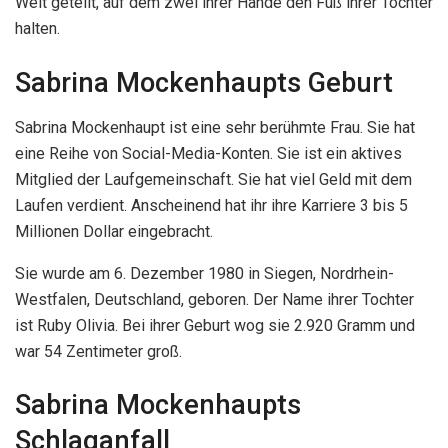
Welt geteilt, auf dem zwei ihrer Hände den Fuß ihrer Tochter
halten.
Sabrina Mockenhaupts Geburt
Sabrina Mockenhaupt ist eine sehr berühmte Frau. Sie hat
eine Reihe von Social-Media-Konten. Sie ist ein aktives
Mitglied der Laufgemeinschaft. Sie hat viel Geld mit dem
Laufen verdient. Anscheinend hat ihr ihre Karriere 3 bis 5
Millionen Dollar eingebracht.
Sie wurde am 6. Dezember 1980 in Siegen, Nordrhein-
Westfalen, Deutschland, geboren. Der Name ihrer Tochter
ist Ruby Olivia. Bei ihrer Geburt wog sie 2.920 Gramm und
war 54 Zentimeter groß.
Sabrina Mockenhaupts
Schlaganfall