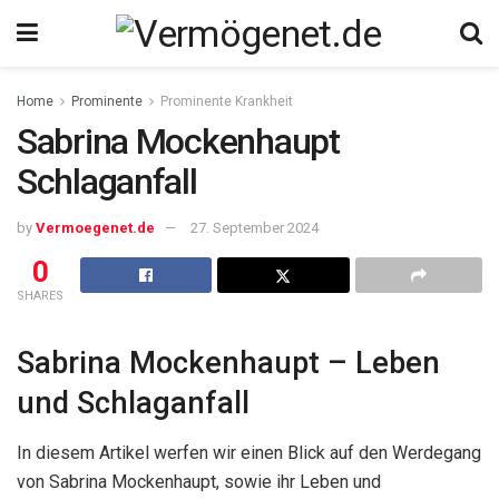
Home
Prominente
Prominente Krankheit
Sabrina Mockenhaupt
Schlaganfall
by
Vermoegenet.de
27. September 2024
0
SHARES
Sabrina Mockenhaupt – Leben
und Schlaganfall
In diesem Artikel werfen wir einen Blick auf den Werdegang
von Sabrina Mockenhaupt, sowie ihr Leben und