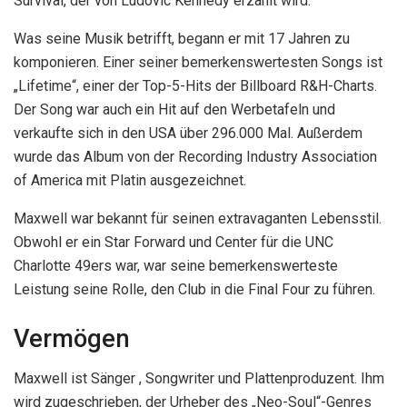
Survival, der von Ludovic Kennedy erzählt wird.
Was seine Musik betrifft, begann er mit 17 Jahren zu
komponieren. Einer seiner bemerkenswertesten Songs ist
„Lifetime“, einer der Top-5-Hits der Billboard R&H-Charts.
Der Song war auch ein Hit auf den Werbetafeln und
verkaufte sich in den USA über 296.000 Mal. Außerdem
wurde das Album von der Recording Industry Association
of America mit Platin ausgezeichnet.
Maxwell war bekannt für seinen extravaganten Lebensstil.
Obwohl er ein Star Forward und Center für die UNC
Charlotte 49ers war, war seine bemerkenswerteste
Leistung seine Rolle, den Club in die Final Four zu führen.
Vermögen
Maxwell ist Sänger , Songwriter und Plattenproduzent. Ihm
wird zugeschrieben, der Urheber des „Neo-Soul“-Genres