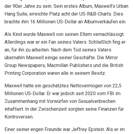
der 90er Jahre zu sein. Sein erstes Album, Maxwell’s Urban
Hang Suite, erreichte Platz acht der US-R&B-Charts. Dies
brachte ihm 16 Millionen US-Dollar an Albumverkäufen ein.
Als Kind wurde Maxwell von seinen Eltern vernachlässigt.
Allerdings war er ein Fan seines Vaters. Schließlich fing er
an, für ihn zu arbeiten. Nach dem Tod seines Vaters
übernahm Maxwell einige seiner Geschäfte. Die Mirror
Group Newspapers, Macmillan Publishers und die British
Printing Corporation waren alle in seinem Besitz.
Maxwell hatte ein geschätztes Nettovermögen von 22,5
Millionen US-Dollar. Er war jedoch seit 2020 vom FBI im
Zusammenhang mit Vorwürfen von Sexualverbrechen
inhaftiert. In der Zwischenzeit sorgten seine Finanzen für
Kontroversen.
Einer seiner engen Freunde war Jeffrey Epstein. Als er im