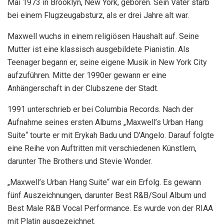
Mai 1973 in Brooklyn, New York, geboren. Sein Vater starb
bei einem Flugzeugabsturz, als er drei Jahre alt war.
Maxwell wuchs in einem religiösen Haushalt auf. Seine
Mutter ist eine klassisch ausgebildete Pianistin. Als
Teenager begann er, seine eigene Musik in New York City
aufzuführen. Mitte der 1990er gewann er eine
Anhängerschaft in der Clubszene der Stadt.
1991 unterschrieb er bei Columbia Records. Nach der
Aufnahme seines ersten Albums „Maxwell’s Urban Hang
Suite“ tourte er mit Erykah Badu und D’Angelo. Darauf folgte
eine Reihe von Auftritten mit verschiedenen Künstlern,
darunter The Brothers und Stevie Wonder.
„Maxwell’s Urban Hang Suite“ war ein Erfolg. Es gewann
fünf Auszeichnungen, darunter Best R&B/Soul Album und
Best Male R&B Vocal Performance. Es wurde von der RIAA
mit Platin ausgezeichnet.