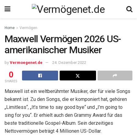
Home
Vermögen
Maxwell Vermögen 2026 US-
amerikanischer Musiker
by
Vermoegenet.de
24. Dezember 2022
0
SHARES
Maxwell ist ein weltberühmter Musiker, der für viele Songs
bekannt ist. Zu den Songs, die er komponiert hat, gehören
„Limitless“, „It’s time to say good bye“ und „I’m going to
sing for you“. Er erhielt auch den Grammy Award für das
beste traditionelle Gospel-Album. Sein derzeitiges
Nettovermögen beträgt 4 Millionen US-Dollar.