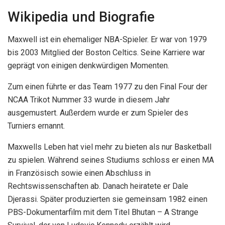
Wikipedia und Biografie
Maxwell ist ein ehemaliger NBA-Spieler. Er war von 1979
bis 2003 Mitglied der Boston Celtics. Seine Karriere war
geprägt von einigen denkwürdigen Momenten.
Zum einen führte er das Team 1977 zu den Final Four der
NCAA Trikot Nummer 33 wurde in diesem Jahr
ausgemustert. Außerdem wurde er zum Spieler des
Turniers ernannt.
Maxwells Leben hat viel mehr zu bieten als nur Basketball
zu spielen. Während seines Studiums schloss er einen MA
in Französisch sowie einen Abschluss in
Rechtswissenschaften ab. Danach heiratete er Dale
Djerassi. Später produzierten sie gemeinsam 1982 einen
PBS-Dokumentarfilm mit dem Titel Bhutan – A Strange