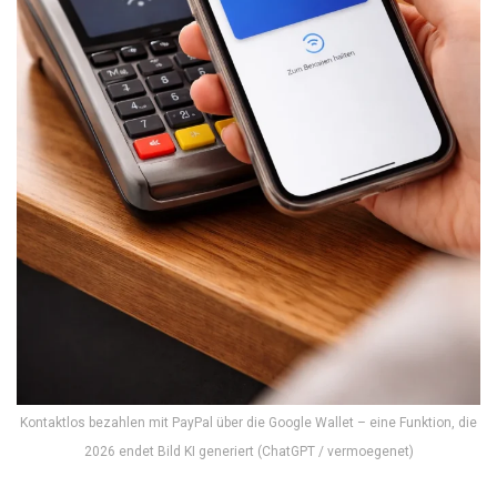
Kontaktlos bezahlen mit PayPal über die Google Wallet – eine Funktion, die
2026 endet Bild KI generiert (ChatGPT / vermoegenet)