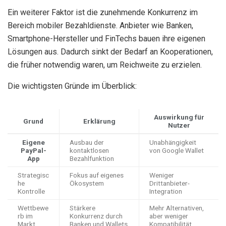
Ein weiterer Faktor ist die zunehmende Konkurrenz im
Bereich mobiler Bezahldienste. Anbieter wie Banken,
Smartphone-Hersteller und FinTechs bauen ihre eigenen
Lösungen aus. Dadurch sinkt der Bedarf an Kooperationen,
die früher notwendig waren, um Reichweite zu erzielen.
Die wichtigsten Gründe im Überblick:
Auswirkung für
Grund
Erklärung
Nutzer
Eigene
Ausbau der
Unabhängigkeit
PayPal-
kontaktlosen
von Google Wallet
App
Bezahlfunktion
Strategisc
Fokus auf eigenes
Weniger
he
Ökosystem
Drittanbieter-
Kontrolle
Integration
Wettbewe
Stärkere
Mehr Alternativen,
rb im
Konkurrenz durch
aber weniger
Markt
Banken und Wallets
Kompatibilität