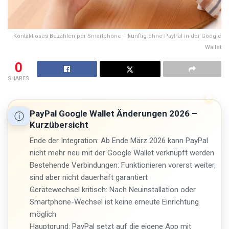
Kontaktloses Bezahlen per Smartphone – künftig ohne PayPal in der Google
Wallet
0
SHARES
PayPal Google Wallet Änderungen 2026 –
ⓘ
Kurzübersicht
Ende der Integration: Ab Ende März 2026 kann PayPal
nicht mehr neu mit der Google Wallet verknüpft werden
Bestehende Verbindungen: Funktionieren vorerst weiter,
sind aber nicht dauerhaft garantiert
Gerätewechsel kritisch: Nach Neuinstallation oder
Smartphone-Wechsel ist keine erneute Einrichtung
möglich
Hauptgrund: PayPal setzt auf die eigene App mit