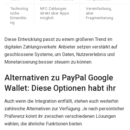
Technolog
NFC-Zahlungen
Vereinfachung,
ische
direkt über Apps
aber
Entwicklu
möglich
Fragmentierung
ng
Diese Entwicklung passt zu einem größeren Trend im
digitalen Zahlungsverkehr. Anbieter setzen verstärkt auf
geschlossene Systeme, um Daten, Nutzererlebnis und
Monetarisierung besser steuern zu können.
Alternativen zu PayPal Google
Wallet: Diese Optionen habt ihr
Auch wenn die Integration entfällt, stehen euch weiterhin
zahlreiche Alternativen zur Verfügung. Je nach persönlicher
Präferenz könnt ihr zwischen verschiedenen Lösungen
wählen, die ähnliche Funktionen bieten.