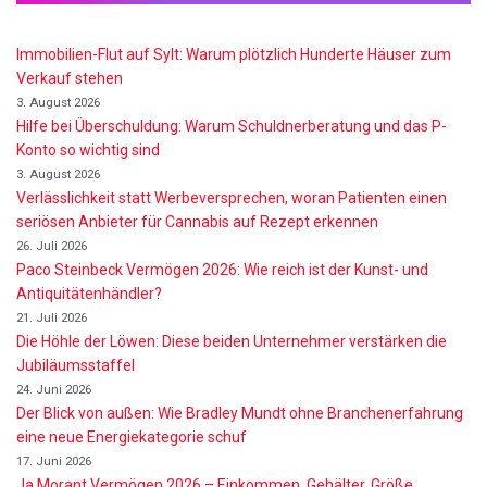
Immobilien-Flut auf Sylt: Warum plötzlich Hunderte Häuser zum
Verkauf stehen
3. August 2026
Hilfe bei Überschuldung: Warum Schuldnerberatung und das P-
Konto so wichtig sind
3. August 2026
Verlässlichkeit statt Werbeversprechen, woran Patienten einen
seriösen Anbieter für Cannabis auf Rezept erkennen
26. Juli 2026
Paco Steinbeck Vermögen 2026: Wie reich ist der Kunst- und
Antiquitätenhändler?
21. Juli 2026
Die Höhle der Löwen: Diese beiden Unternehmer verstärken die
Jubiläumsstaffel
24. Juni 2026
Der Blick von außen: Wie Bradley Mundt ohne Branchenerfahrung
eine neue Energiekategorie schuf
17. Juni 2026
Ja Morant Vermögen 2026 – Einkommen, Gehälter, Größe,