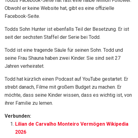
Todds Facebook-Seite hat fast eine halbe Million Follower.
Obwohl er keine Website hat, gibt es eine offizielle
Facebook-Seite.
Todds Sohn Hunter ist ebenfalls Teil der Besetzung. Er ist
seit der sechsten Staffel der Serie bei Todd.
Todd ist eine tragende Säule für seinen Sohn. Todd und
seine Frau Shauna haben zwei Kinder. Sie sind seit 27
Jahren verheiratet.
Todd hat kürzlich einen Podcast auf YouTube gestartet. Er
strebt danach, Filme mit großem Budget zu machen. Er
möchte, dass seine Kinder wissen, dass es wichtig ist, von
ihrer Familie zu lernen.
Verbunden:
Lilian de Carvalho Monteiro Vermögen Wikipedia
2026