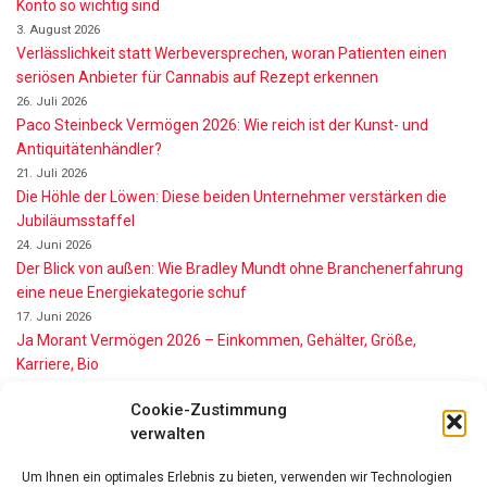
Konto so wichtig sind
3. August 2026
Verlässlichkeit statt Werbeversprechen, woran Patienten einen
seriösen Anbieter für Cannabis auf Rezept erkennen
26. Juli 2026
Paco Steinbeck Vermögen 2026: Wie reich ist der Kunst- und
Antiquitätenhändler?
21. Juli 2026
Die Höhle der Löwen: Diese beiden Unternehmer verstärken die
Jubiläumsstaffel
24. Juni 2026
Der Blick von außen: Wie Bradley Mundt ohne Branchenerfahrung
eine neue Energiekategorie schuf
17. Juni 2026
Ja Morant Vermögen 2026 – Einkommen, Gehälter, Größe,
Karriere, Bio
16. Juni 2026
Cookie-Zustimmung
Alice Walton Vermögen 2026: So reich ist die Walmart-Erbin
verwalten
11. Juni 2026
Gianni Infantino Vermögen 2026: So reich ist der FIFA-Präsident
Um Ihnen ein optimales Erlebnis zu bieten, verwenden wir Technologien
wirklich