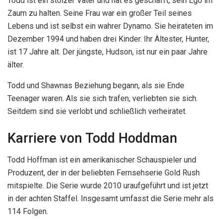
Todd ist ein stolzer Vater und hat es geschafft, sein Ego im
Zaum zu halten. Seine Frau war ein großer Teil seines
Lebens und ist selbst ein wahrer Dynamo. Sie heirateten im
Dezember 1994 und haben drei Kinder. Ihr Ältester, Hunter,
ist 17 Jahre alt. Der jüngste, Hudson, ist nur ein paar Jahre
älter.
Todd und Shawnas Beziehung begann, als sie Ende
Teenager waren. Als sie sich trafen, verliebten sie sich.
Seitdem sind sie verlobt und schließlich verheiratet.
Karriere von Todd Hoddman
Todd Hoffman ist ein amerikanischer Schauspieler und
Produzent, der in der beliebten Fernsehserie Gold Rush
mitspielte. Die Serie wurde 2010 uraufgeführt und ist jetzt
in der achten Staffel. Insgesamt umfasst die Serie mehr als
114 Folgen.