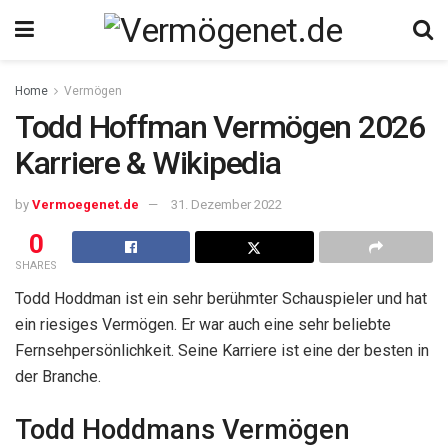
Home
Vermögen
Todd Hoffman Vermögen 2026
Karriere & Wikipedia
by
Vermoegenet.de
31. Dezember 2022
0
SHARES
Todd Hoddman ist ein sehr berühmter Schauspieler und hat
ein riesiges Vermögen. Er war auch eine sehr beliebte
Fernsehpersönlichkeit. Seine Karriere ist eine der besten in
der Branche.
Todd Hoddmans Vermögen