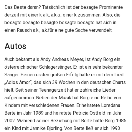
Das Beste daran? Tatsächlich ist der besagte Prominente
derzeit mit einer k a k, a.k.a., einer k zusammen. Also, die
besagte besagte besagte besagte besagte hat sich in
einen Rausch a.k., a.k.für eine gute Sache verwandelt.
Autos
Auch bekannt als Andy Andreas Meyer, ist Andy Borg ein
österreichischer Schlagersänger. Er ist ein sehr bekannter
Sänger. Seinen ersten großen Erfolg hatte er mit dem Lied
„Adios Amor“, das sich 39 Wochen in den deutschen Charts
hielt. Seit seiner Teenagerzeit hat er zahlreiche Lieder
aufgenommen. Neben der Musik hat Borg eine Reihe von
Kindern mit verschiedenen Frauen. Er heiratete Loredana
Berte im Jahr 1989 und heiratete Patricia Ostfeld im Jahr
2002. Während seiner Beziehung mit Berte hatte Borg 1985
ein Kind mit Jannike Bjorling. Von Berte ließ er sich 1993