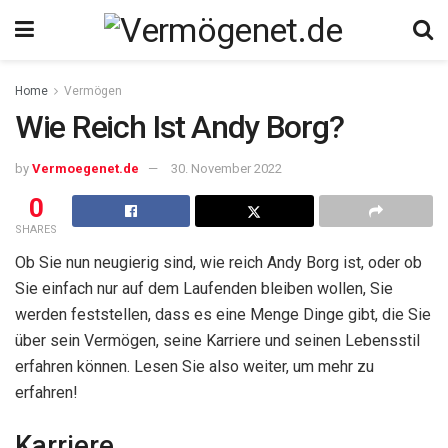
Home
Vermögen
Wie Reich Ist Andy Borg?
by
Vermoegenet.de
30. November 2022
0
SHARES
Ob Sie nun neugierig sind, wie reich Andy Borg ist, oder ob
Sie einfach nur auf dem Laufenden bleiben wollen, Sie
werden feststellen, dass es eine Menge Dinge gibt, die Sie
über sein Vermögen, seine Karriere und seinen Lebensstil
erfahren können. Lesen Sie also weiter, um mehr zu
erfahren!
Karriere