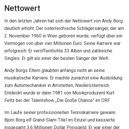
Nettowert
In den letzten Jahren hat sich der Nettowert von Andy Borg
deutlich erhöht. Der österreichische Schlagersänger, der am
2. November 1960 in Wien geboren wurde, verfügt über ein
Vermögen von über vier Millionen Euro. Seine Karriere war
erfolgreich: Er veröffentlichte 33 Alben und zahlreiche
Singles. Er gilt als einer der besten Sänger der Welt.
Andy Borgs Eltern glaubten anfangs nicht an seine
musikalische Karriere. Er machte zunächst eine Ausbildung
zum Automechaniker in Amstetten, Niederösterreich.
Entdeckt wurde er dann 1981 von Musikproduzent Kurt
Feltz bei der Talentshow „Die Große Chance“ im ORF.
Im Laufe seiner professionellen Tenniskarriere gewann
Björn Borg elf Grand-Slam-Titel im Einzel und kassierte
insgesamt 3,6 Millionen Dollar Preisgeld. Er war einer der