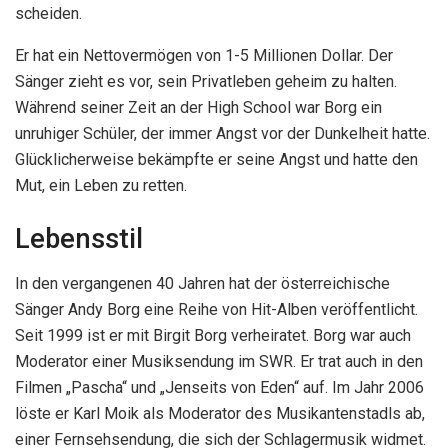
scheiden.
Er hat ein Nettovermögen von 1-5 Millionen Dollar. Der
Sänger zieht es vor, sein Privatleben geheim zu halten.
Während seiner Zeit an der High School war Borg ein
unruhiger Schüler, der immer Angst vor der Dunkelheit hatte.
Glücklicherweise bekämpfte er seine Angst und hatte den
Mut, ein Leben zu retten.
Lebensstil
In den vergangenen 40 Jahren hat der österreichische
Sänger Andy Borg eine Reihe von Hit-Alben veröffentlicht.
Seit 1999 ist er mit Birgit Borg verheiratet. Borg war auch
Moderator einer Musiksendung im SWR. Er trat auch in den
Filmen „Pascha“ und „Jenseits von Eden“ auf. Im Jahr 2006
löste er Karl Moik als Moderator des Musikantenstadls ab,
einer Fernsehsendung, die sich der Schlagermusik widmet.