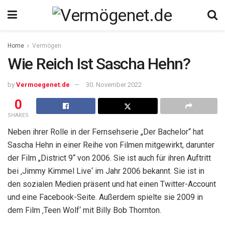
Home
Vermögen
Wie Reich Ist Sascha Hehn?
by
Vermoegenet.de
30. November 2022
0
SHARES
Neben ihrer Rolle in der Fernsehserie „Der Bachelor“ hat
Sascha Hehn in einer Reihe von Filmen mitgewirkt, darunter
der Film „District 9“ von 2006. Sie ist auch für ihren Auftritt
bei ‚Jimmy Kimmel Live‘ im Jahr 2006 bekannt. Sie ist in
den sozialen Medien präsent und hat einen Twitter-Account
und eine Facebook-Seite. Außerdem spielte sie 2009 in
dem Film ‚Teen Wolf‘ mit Billy Bob Thornton.