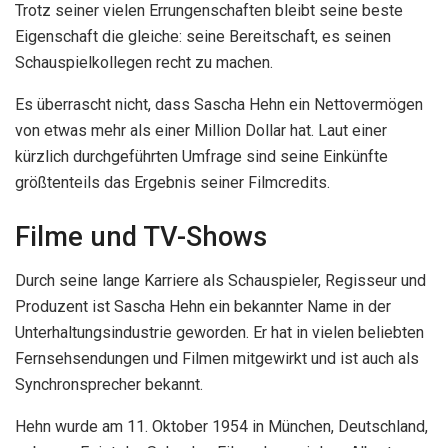
Trotz seiner vielen Errungenschaften bleibt seine beste
Eigenschaft die gleiche: seine Bereitschaft, es seinen
Schauspielkollegen recht zu machen.
Es überrascht nicht, dass Sascha Hehn ein Nettovermögen
von etwas mehr als einer Million Dollar hat. Laut einer
kürzlich durchgeführten Umfrage sind seine Einkünfte
größtenteils das Ergebnis seiner Filmcredits.
Filme und TV-Shows
Durch seine lange Karriere als Schauspieler, Regisseur und
Produzent ist Sascha Hehn ein bekannter Name in der
Unterhaltungsindustrie geworden. Er hat in vielen beliebten
Fernsehsendungen und Filmen mitgewirkt und ist auch als
Synchronsprecher bekannt.
Hehn wurde am 11. Oktober 1954 in München, Deutschland,