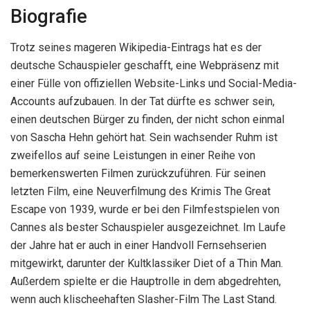
Biografie
Trotz seines mageren Wikipedia-Eintrags hat es der
deutsche Schauspieler geschafft, eine Webpräsenz mit
einer Fülle von offiziellen Website-Links und Social-Media-
Accounts aufzubauen. In der Tat dürfte es schwer sein,
einen deutschen Bürger zu finden, der nicht schon einmal
von Sascha Hehn gehört hat. Sein wachsender Ruhm ist
zweifellos auf seine Leistungen in einer Reihe von
bemerkenswerten Filmen zurückzuführen. Für seinen
letzten Film, eine Neuverfilmung des Krimis The Great
Escape von 1939, wurde er bei den Filmfestspielen von
Cannes als bester Schauspieler ausgezeichnet. Im Laufe
der Jahre hat er auch in einer Handvoll Fernsehserien
mitgewirkt, darunter der Kultklassiker Diet of a Thin Man.
Außerdem spielte er die Hauptrolle in dem abgedrehten,
wenn auch klischeehaften Slasher-Film The Last Stand.