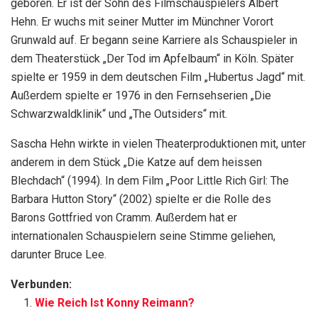
geboren. Er ist der Sohn des Filmschauspielers Albert
Hehn. Er wuchs mit seiner Mutter im Münchner Vorort
Grunwald auf. Er begann seine Karriere als Schauspieler in
dem Theaterstück „Der Tod im Apfelbaum“ in Köln. Später
spielte er 1959 in dem deutschen Film „Hubertus Jagd“ mit.
Außerdem spielte er 1976 in den Fernsehserien „Die
Schwarzwaldklinik“ und „The Outsiders“ mit.
Sascha Hehn wirkte in vielen Theaterproduktionen mit, unter
anderem in dem Stück „Die Katze auf dem heissen
Blechdach“ (1994). In dem Film „Poor Little Rich Girl: The
Barbara Hutton Story“ (2002) spielte er die Rolle des
Barons Gottfried von Cramm. Außerdem hat er
internationalen Schauspielern seine Stimme geliehen,
darunter Bruce Lee.
Verbunden:
Wie Reich Ist Konny Reimann?