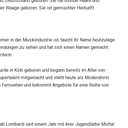
n, Deutschland geboren. Sie hat blonde Haare und
er Waage geboren. Sie ist gemischter Herkunft.
mer in der Musikindustrie ist, taucht ihr Name heutzutage
hsendungen zu sehen und hat sich einen Namen gemacht.
iterin.
urde in Köln geboren und begann bereits im Alter von
upertalent mitgemacht und steht heute als Moderatorin
hen Fernsehen und bekommt Angebote für eine Reihe von
rah Lombardi seit einem Jahr mit ihrer Jugendliebe Michal