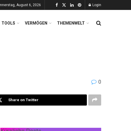
nnerstag, August 6, 2026
Login
TOOLS
VERMÖGEN
THEMENWELT
0
Share on Twitter