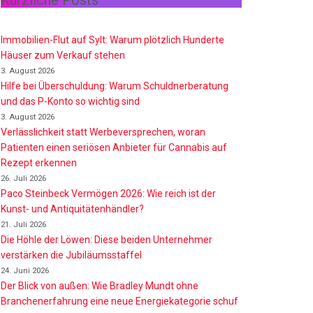
Kürzliche Posts
Immobilien-Flut auf Sylt: Warum plötzlich Hunderte
Häuser zum Verkauf stehen
3. August 2026
Hilfe bei Überschuldung: Warum Schuldnerberatung
und das P-Konto so wichtig sind
3. August 2026
Verlässlichkeit statt Werbeversprechen, woran
Patienten einen seriösen Anbieter für Cannabis auf
Rezept erkennen
26. Juli 2026
Paco Steinbeck Vermögen 2026: Wie reich ist der
Kunst- und Antiquitätenhändler?
21. Juli 2026
Die Höhle der Löwen: Diese beiden Unternehmer
verstärken die Jubiläumsstaffel
24. Juni 2026
Der Blick von außen: Wie Bradley Mundt ohne
Branchenerfahrung eine neue Energiekategorie schuf