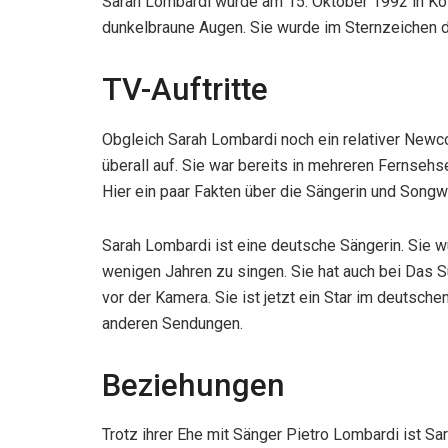
Sarah Lombardi wurde am 15. Oktober 1992 in Köl
dunkelbraune Augen. Sie wurde im Sternzeichen d
TV-Auftritte
Obgleich Sarah Lombardi noch ein relativer Newco
überall auf. Sie war bereits in mehreren Fernse
Hier ein paar Fakten über die Sängerin und Songwr
Sarah Lombardi ist eine deutsche Sängerin. Sie w
wenigen Jahren zu singen. Sie hat auch bei Das S
vor der Kamera. Sie ist jetzt ein Star im deutsc
anderen Sendungen.
Beziehungen
Trotz ihrer Ehe mit Sänger Pietro Lombardi ist Sa