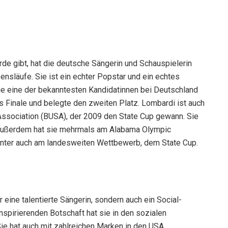
rde gibt, hat die deutsche Sängerin und Schauspielerin
släufe. Sie ist ein echter Popstar und ein echtes
sie eine der bekanntesten Kandidatinnen bei Deutschland
s Finale und belegte den zweiten Platz. Lombardi ist auch
ssociation (BUSA), der 2009 den State Cup gewann. Sie
. Außerdem hat sie mehrmals am Alabama Olympic
ter auch am landesweiten Wettbewerb, dem State Cup.
 eine talentierte Sängerin, sondern auch ein Social-
 inspirierenden Botschaft hat sie in den sozialen
e hat auch mit zahlreichen Marken in den USA