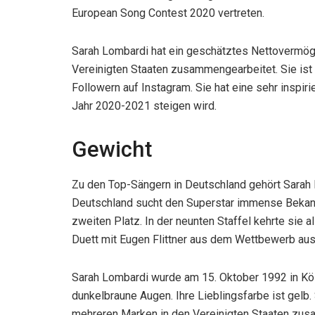
European Song Contest 2020 vertreten.
Sarah Lombardi hat ein geschätztes Nettovermögen
Vereinigten Staaten zusammengearbeitet. Sie ist fü
Followern auf Instagram. Sie hat eine sehr inspiri
Jahr 2020-2021 steigen wird.
Gewicht
Zu den Top-Sängern in Deutschland gehört Sarah 
Deutschland sucht den Superstar immense Bekannthe
zweiten Platz. In der neunten Staffel kehrte sie a
Duett mit Eugen Flittner aus dem Wettbewerb aus. 
Sarah Lombardi wurde am 15. Oktober 1992 in Köl
dunkelbraune Augen. Ihre Lieblingsfarbe ist gelb. 
mehreren Marken in den Vereinigten Staaten zusa