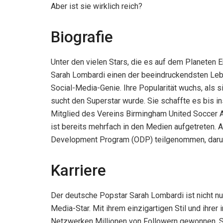
Aber ist sie wirklich reich?
Biografie
Unter den vielen Stars, die es auf dem Planeten E
Sarah Lombardi einen der beeindruckendsten Leben
Social-Media-Genie. Ihre Popularität wuchs, als 
sucht den Superstar wurde. Sie schaffte es bis in
Mitglied des Vereins Birmingham United Soccer A
ist bereits mehrfach in den Medien aufgetreten
Development Program (ODP) teilgenommen, darun
Karriere
Der deutsche Popstar Sarah Lombardi ist nicht nur
Media-Star. Mit ihrem einzigartigen Stil und ihrer
Netzwerken Millionen von Followern gewonnen. Si