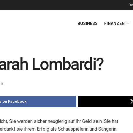
Do
BUSINESS
FINANZEN
Sarah Lombardi?
en
e on Facebook
ht, Sie werden sicher neugierig auf ihr Geld sein. Sie hat
erdankt sie ihrem Erfolg als Schauspielerin und Sängerin.