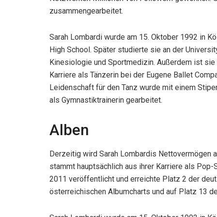
zusammengearbeitet.
Sarah Lombardi wurde am 15. Oktober 1992 in Köl
High School. Später studierte sie an der Univers
Kinesiologie und Sportmedizin. Außerdem ist sie e
Karriere als Tänzerin bei der Eugene Ballet Compa
Leidenschaft für den Tanz wurde mit einem Stipen
als Gymnastiktrainerin gearbeitet.
Alben
Derzeitig wird Sarah Lombardis Nettovermögen au
stammt hauptsächlich aus ihrer Karriere als Pop-
2011 veröffentlicht und erreichte Platz 2 der de
österreichischen Albumcharts und auf Platz 13 d