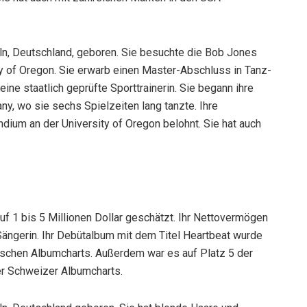
n, Deutschland, geboren. Sie besuchte die Bob Jones
ity of Oregon. Sie erwarb einen Master-Abschluss in Tanz-
ine staatlich geprüfte Sporttrainerin. Sie begann ihre
ny, wo sie sechs Spielzeiten lang tanzte. Ihre
dium an der University of Oregon belohnt. Sie hat auch
f 1 bis 5 Millionen Dollar geschätzt. Ihr Nettovermögen
Sängerin. Ihr Debütalbum mit dem Titel Heartbeat wurde
utschen Albumcharts. Außerdem war es auf Platz 5 der
er Schweizer Albumcharts.