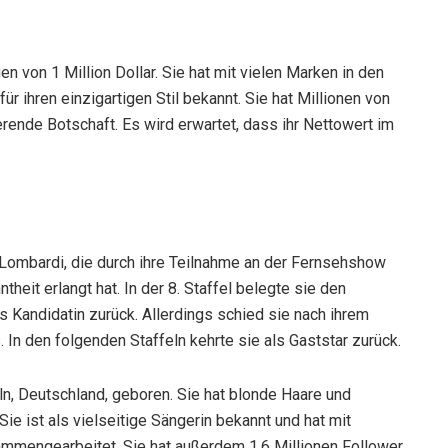
 von 1 Million Dollar. Sie hat mit vielen Marken in den
r ihren einzigartigen Stil bekannt. Sie hat Millionen von
erende Botschaft. Es wird erwartet, dass ihr Nettowert im
Lombardi, die durch ihre Teilnahme an der Fernsehshow
it erlangt hat. In der 8. Staffel belegte sie den
ls Kandidatin zurück. Allerdings schied sie nach ihrem
In den folgenden Staffeln kehrte sie als Gaststar zurück.
n, Deutschland, geboren. Sie hat blonde Haare und
Sie ist als vielseitige Sängerin bekannt und hat mit
mmengearbeitet. Sie hat außerdem 1,6 Millionen Follower