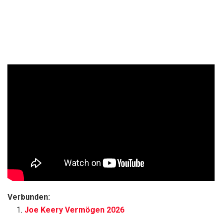
Verbunden:
Joe Keery Vermögen 2026