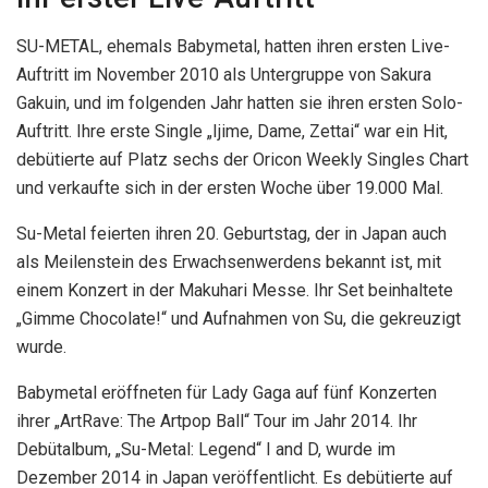
SU-METAL, ehemals Babymetal, hatten ihren ersten Live-
Auftritt im November 2010 als Untergruppe von Sakura
Gakuin, und im folgenden Jahr hatten sie ihren ersten Solo-
Auftritt. Ihre erste Single „Ijime, Dame, Zettai“ war ein Hit,
debütierte auf Platz sechs der Oricon Weekly Singles Chart
und verkaufte sich in der ersten Woche über 19.000 Mal.
Su-Metal feierten ihren 20. Geburtstag, der in Japan auch
als Meilenstein des Erwachsenwerdens bekannt ist, mit
einem Konzert in der Makuhari Messe. Ihr Set beinhaltete
„Gimme Chocolate!“ und Aufnahmen von Su, die gekreuzigt
wurde.
Babymetal eröffneten für Lady Gaga auf fünf Konzerten
ihrer „ArtRave: The Artpop Ball“ Tour im Jahr 2014. Ihr
Debütalbum, „Su-Metal: Legend“ I and D, wurde im
Dezember 2014 in Japan veröffentlicht. Es debütierte auf