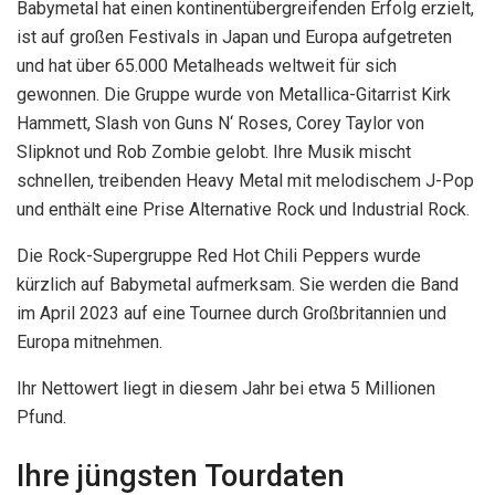
Babymetal hat einen kontinentübergreifenden Erfolg erzielt,
ist auf großen Festivals in Japan und Europa aufgetreten
und hat über 65.000 Metalheads weltweit für sich
gewonnen. Die Gruppe wurde von Metallica-Gitarrist Kirk
Hammett, Slash von Guns N‘ Roses, Corey Taylor von
Slipknot und Rob Zombie gelobt. Ihre Musik mischt
schnellen, treibenden Heavy Metal mit melodischem J-Pop
und enthält eine Prise Alternative Rock und Industrial Rock.
Die Rock-Supergruppe Red Hot Chili Peppers wurde
kürzlich auf Babymetal aufmerksam. Sie werden die Band
im April 2023 auf eine Tournee durch Großbritannien und
Europa mitnehmen.
Ihr Nettowert liegt in diesem Jahr bei etwa 5 Millionen
Pfund.
Ihre jüngsten Tourdaten