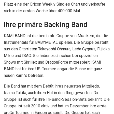
Platz eins der Oricon Weekly Singles Chart und verkaufte
sich in der ersten Woche über 400.000 Mal.
Ihre primäre Backing Band
KAMI BAND ist die berühmte Gruppe von Musikern, die die
Instrumentals für BABYMETAL spielen. Die Gruppe besteht
aus den Gitarristen Takayoshi Ohmura, Leda Cygnus, Fujioka
Mikio und ISAO. Sie haben auch schon bei speziellen
Shows mit Skrillex und DragonForce mitgespielt. KAMI
BAND hat für ihre US-Tournee sogar die Bühne mit ganz
neuen Kami’s betreten.
Die Band hat mit dem Debüt ihres neuesten Mitglieds,
Isamu Takita, auch ihren Hut in den Ring geworfen. Die
Gruppe ist auch für ihre Tri-Band-Session-Sets bekannt. Die
Gruppe ist seit 2010 aktiv und hat im Dezember ihre erste
große Tournee in Europa gespielt. Die Gruppe hat auch