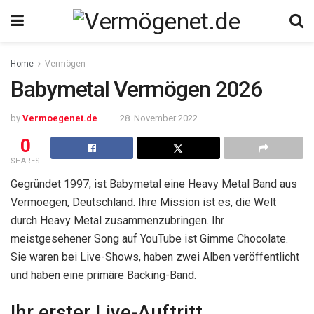
Home
Vermögen
Babymetal Vermögen 2026
by
Vermoegenet.de
28. November 2022
0
SHARES
Gegründet 1997, ist Babymetal eine Heavy Metal Band aus
Vermoegen, Deutschland. Ihre Mission ist es, die Welt
durch Heavy Metal zusammenzubringen. Ihr
meistgesehener Song auf YouTube ist Gimme Chocolate.
Sie waren bei Live-Shows, haben zwei Alben veröffentlicht
und haben eine primäre Backing-Band.
Ihr erster Live-Auftritt