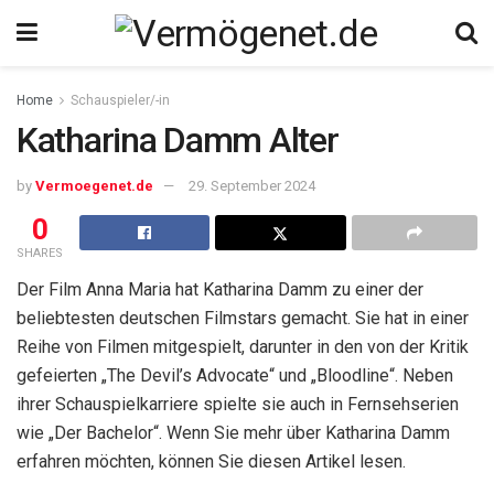
Home
Schauspieler/-in
Katharina Damm Alter
by
Vermoegenet.de
29. September 2024
0
SHARES
Der Film Anna Maria hat Katharina Damm zu einer der
beliebtesten deutschen Filmstars gemacht. Sie hat in einer
Reihe von Filmen mitgespielt, darunter in den von der Kritik
gefeierten „The Devil’s Advocate“ und „Bloodline“. Neben
ihrer Schauspielkarriere spielte sie auch in Fernsehserien
wie „Der Bachelor“. Wenn Sie mehr über Katharina Damm
erfahren möchten, können Sie diesen Artikel lesen.